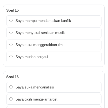
Soal 15
Saya mampu mendamaikan konflik
Saya menyukai seni dan musik
Saya suka menggerakkan tim
Saya mudah bergaul
Soal 16
Saya suka menganalisis
Saya gigih mengejar target