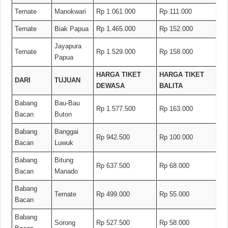
Ternate
Manokwari
Rp 1.061.000
Rp 111.000
Ternate
Biak Papua
Rp 1.465.000
Rp 152.000
Jayapura
Ternate
Rp 1.529.000
Rp 158.000
Papua
HARGA TIKET
HARGA TIKET
DARI
TUJUAN
DEWASA
BALITA
Babang
Bau-Bau
Rp 1.577.500
Rp 163.000
Bacan
Buton
Babang
Banggai
Rp 942.500
Rp 100.000
Bacan
Luwuk
Babang
Bitung
Rp 637.500
Rp 68.000
Bacan
Manado
Babang
Ternate
Rp 499.000
Rp 55.000
Bacan
Babang
Sorong
Rp 527.500
Rp 58.000