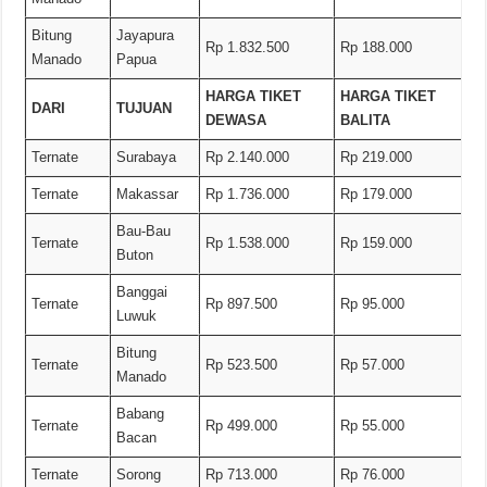
Bitung
Jayapura
Rp 1.832.500
Rp 188.000
Manado
Papua
HARGA TIKET
HARGA TIKET
DARI
TUJUAN
DEWASA
BALITA
Ternate
Surabaya
Rp 2.140.000
Rp 219.000
Ternate
Makassar
Rp 1.736.000
Rp 179.000
Bau-Bau
Ternate
Rp 1.538.000
Rp 159.000
Buton
Banggai
Ternate
Rp 897.500
Rp 95.000
Luwuk
Bitung
Ternate
Rp 523.500
Rp 57.000
Manado
Babang
Ternate
Rp 499.000
Rp 55.000
Bacan
Ternate
Sorong
Rp 713.000
Rp 76.000