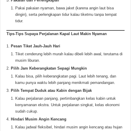
Pakaian dan Perlengkapan
Pakai pakaian nyaman, bawa jaket (karena angin laut bisa
dingin), serta perlengkapan tidur kalau tiketmu tanpa tempat
tidur.
Tips-Tips Supaya Perjalanan Kapal Laut Makin Nyaman
Pesan Tiket Jauh-Jauh Hari
Tiket cenderung lebih murah kalau dibeli lebih awal, terutama di
musim liburan.
Pilih Jam Keberangkatan Sepagi Mungkin
Kalau bisa, pilih keberangkatan pagi. Laut lebih tenang, dan
kamu punya waktu lebih panjang menikmati pemandangan.
Pilih Tempat Duduk atau Kabin dengan Bijak
Kalau perjalanan panjang, pertimbangkan kelas kabin untuk
kenyamanan ekstra. Untuk perjalanan singkat, kelas ekonomi
sudah cukup.
Hindari Musim Angin Kencang
Kalau jadwal fleksibel, hindari musim angin kencang atau hujan