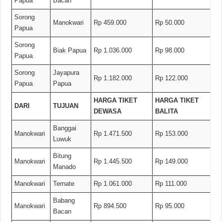
Papua
Bacan
Sorong
Manokwari
Rp 459.000
Rp 50.000
Papua
Sorong
Biak Papua
Rp 1.036.000
Rp 98.000
Papua
Sorong
Jayapura
Rp 1.182.000
Rp 122.000
Papua
Papua
HARGA TIKET
HARGA TIKET
DARI
TUJUAN
DEWASA
BALITA
Banggai
Manokwari
Rp 1.471.500
Rp 153.000
Luwuk
Bitung
Manokwari
Rp 1.445.500
Rp 149.000
Manado
Manokwari
Ternate
Rp 1.061.000
Rp 111.000
Babang
Manokwari
Rp 894.500
Rp 95.000
Bacan