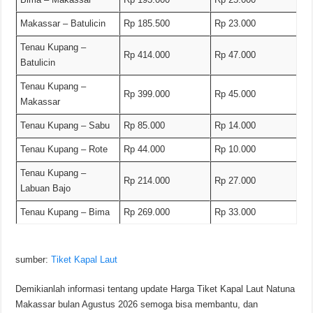
Makassar – Batulicin
Rp 185.500
Rp 23.000
Tenau Kupang –
Rp 414.000
Rp 47.000
Batulicin
Tenau Kupang –
Rp 399.000
Rp 45.000
Makassar
Tenau Kupang – Sabu
Rp 85.000
Rp 14.000
Tenau Kupang – Rote
Rp 44.000
Rp 10.000
Tenau Kupang –
Rp 214.000
Rp 27.000
Labuan Bajo
Tenau Kupang – Bima
Rp 269.000
Rp 33.000
sumber:
Tiket Kapal Laut
Demikianlah informasi tentang update Harga Tiket Kapal Laut Natuna
Makassar bulan Agustus 2026 semoga bisa membantu, dan