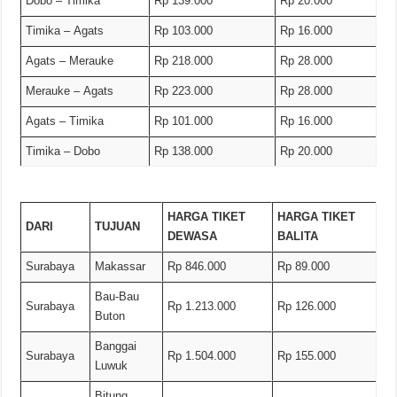
Dobo – Timika
Rp 139.000
Rp 20.000
Timika – Agats
Rp 103.000
Rp 16.000
Agats – Merauke
Rp 218.000
Rp 28.000
Merauke – Agats
Rp 223.000
Rp 28.000
Agats – Timika
Rp 101.000
Rp 16.000
Timika – Dobo
Rp 138.000
Rp 20.000
HARGA TIKET
HARGA TIKET
DARI
TUJUAN
DEWASA
BALITA
Surabaya
Makassar
Rp 846.000
Rp 89.000
Bau-Bau
Surabaya
Rp 1.213.000
Rp 126.000
Buton
Banggai
Surabaya
Rp 1.504.000
Rp 155.000
Luwuk
Bitung