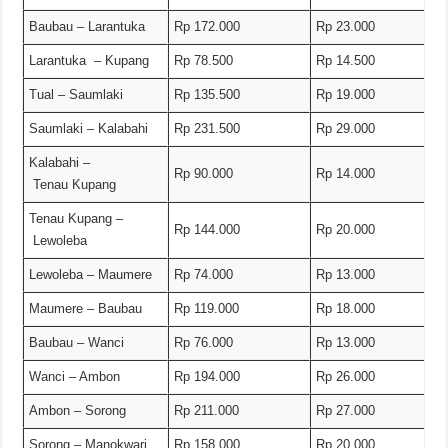
Baubau – Larantuka
Rp 172.000
Rp 23.000
Larantuka – Kupang
Rp 78.500
Rp 14.500
Tual – Saumlaki
Rp 135.500
Rp 19.000
Saumlaki – Kalabahi
Rp 231.500
Rp 29.000
Kalabahi –
Rp 90.000
Rp 14.000
Tenau Kupang
Tenau Kupang –
Rp 144.000
Rp 20.000
Lewoleba
Lewoleba – Maumere
Rp 74.000
Rp 13.000
Maumere – Baubau
Rp 119.000
Rp 18.000
Baubau – Wanci
Rp 76.000
Rp 13.000
Wanci – Ambon
Rp 194.000
Rp 26.000
Ambon – Sorong
Rp 211.000
Rp 27.000
Sorong – Manokwari
Rp 158.000
Rp 20.000