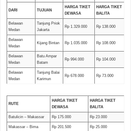
HARGA TIKET
HARGA TIKET
DARI
TUJUAN
DEWASA
BALITA
Belawan
Tanjung Priok
Rp 1.329.000
Rp 138.000
Medan
Jakarta
Belawan
Kijang Bintan
Rp 1.035.000
Rp 108.000
Medan
Belawan
Batu Ampar
Rp 994.000
Rp 104.000
Medan
Batam
Belawan
Tanjung Balai
Rp 678.000
Rp 73.000
Medan
Karimun
HARGA TIKET
HARGA TIKET
RUTE
DEWASA
BALITA
Batulicin – Makassar
Rp 175.000
Rp 23.000
Makassar – Bima
Rp 201.500
Rp 25.000