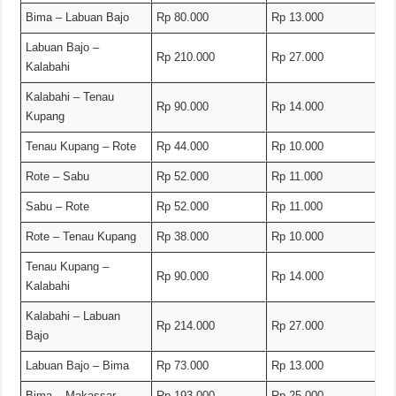
Bima – Labuan Bajo
Rp 80.000
Rp 13.000
Labuan Bajo –
Rp 210.000
Rp 27.000
Kalabahi
Kalabahi – Tenau
Rp 90.000
Rp 14.000
Kupang
Tenau Kupang – Rote
Rp 44.000
Rp 10.000
Rote – Sabu
Rp 52.000
Rp 11.000
Sabu – Rote
Rp 52.000
Rp 11.000
Rote – Tenau Kupang
Rp 38.000
Rp 10.000
Tenau Kupang –
Rp 90.000
Rp 14.000
Kalabahi
Kalabahi – Labuan
Rp 214.000
Rp 27.000
Bajo
Labuan Bajo – Bima
Rp 73.000
Rp 13.000
Bima – Makassar
Rp 193.000
Rp 25.000