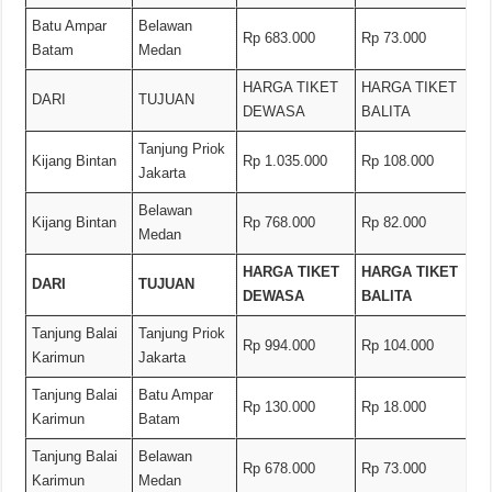
Batu Ampar
Belawan
Rp 683.000
Rp 73.000
Batam
Medan
HARGA TIKET
HARGA TIKET
DARI
TUJUAN
DEWASA
BALITA
Tanjung Priok
Kijang Bintan
Rp 1.035.000
Rp 108.000
Jakarta
Belawan
Kijang Bintan
Rp 768.000
Rp 82.000
Medan
HARGA TIKET
HARGA TIKET
DARI
TUJUAN
DEWASA
BALITA
Tanjung Balai
Tanjung Priok
Rp 994.000
Rp 104.000
Karimun
Jakarta
Tanjung Balai
Batu Ampar
Rp 130.000
Rp 18.000
Karimun
Batam
Tanjung Balai
Belawan
Rp 678.000
Rp 73.000
Karimun
Medan