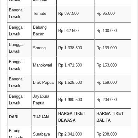
Banggai
Ternate
Rp 897.500
Rp 95.000
Luwuk
Banggai
Babang
Rp 942.500
Rp 100.000
Luwuk
Bacan
Banggai
Sorong
Rp 1.338.500
Rp 139.000
Luwuk
Banggai
Manokwari
Rp 1.471.500
Rp 153.000
Luwuk
Banggai
Biak Papua
Rp 1.629.500
Rp 169.000
Luwuk
Banggai
Jayapura
Rp 1.980.500
Rp 204.000
Luwuk
Papua
HARGA TIKET
HARGA TIKET
DARI
TUJUAN
DEWASA
BALITA
Bitung
Surabaya
Rp 2.041.000
Rp 208.000
Manado