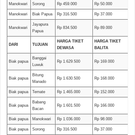
Manokwari
Sorong
Rp 459.000
Rp 50.000
Manokwari
Biak Papua
Rp 316.500
Rp 37.000
Jayapura
Manokwari
Rp 834.500
Rp 89.000
Papua
HARGA TIKET
HARGA TIKET
DARI
TUJUAN
DEWASA
BALITA
Banggai
Biak papua
Rp 1.629.500
Rp 169.000
Luwuk
Bitung
Biak papua
Rp 1.630.500
Rp 168.000
Manado
Biak papua
Ternate
Rp 1.465.000
Rp 152.000
Babang
Biak papua
Rp 1.601.500
Rp 166.000
Bacan
Biak papua
Manokwari
Rp 1.036.000
Rp 98.000
Biak papua
Sorong
Rp 316.500
Rp 37.000