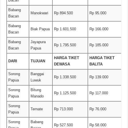
Bacan
Babang
Manokwari
Rp 894.500
Rp 95.000
Bacan
Babang
Biak Papua
Rp 1.601.500
Rp 166.000
Bacan
Babang
Jayapura
Rp 1.795.500
Rp 185.000
Bacan
Papua
HARGA TIKET
HARGA TIKET
DARI
TUJUAN
DEWASA
BALITA
Sorong
Banggai
Rp 1.338.500
Rp 139.000
Papua
Luwuk
Sorong
Bitung
Rp 1.125.500
Rp 117.000
Papua
Manado
Sorong
Ternate
Rp 713.000
Rp 76.000
Papua
Sorong
Babang
Rp 527.500
Rp 58.000