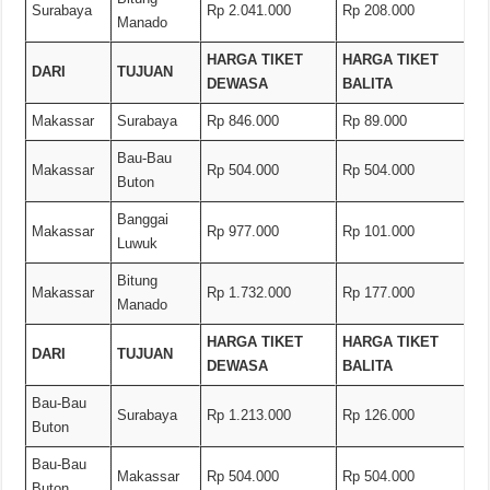
Surabaya
Rp 2.041.000
Rp 208.000
Manado
HARGA TIKET
HARGA TIKET
DARI
TUJUAN
DEWASA
BALITA
Makassar
Surabaya
Rp 846.000
Rp 89.000
Bau-Bau
Makassar
Rp 504.000
Rp 504.000
Buton
Banggai
Makassar
Rp 977.000
Rp 101.000
Luwuk
Bitung
Makassar
Rp 1.732.000
Rp 177.000
Manado
HARGA TIKET
HARGA TIKET
DARI
TUJUAN
DEWASA
BALITA
Bau-Bau
Surabaya
Rp 1.213.000
Rp 126.000
Buton
Bau-Bau
Makassar
Rp 504.000
Rp 504.000
Buton