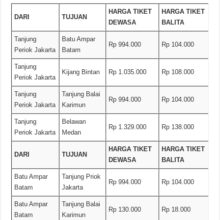
HARGA TIKET
HARGA TIKET
DARI
TUJUAN
DEWASA
BALITA
Tanjung
Batu Ampar
Rp 994.000
Rp 104.000
Periok Jakarta
Batam
Tanjung
Kijang Bintan
Rp 1.035.000
Rp 108.000
Periok Jakarta
Tanjung
Tanjung Balai
Rp 994.000
Rp 104.000
Periok Jakarta
Karimun
Tanjung
Belawan
Rp 1.329.000
Rp 138.000
Periok Jakarta
Medan
HARGA TIKET
HARGA TIKET
DARI
TUJUAN
DEWASA
BALITA
Batu Ampar
Tanjung Priok
Rp 994.000
Rp 104.000
Batam
Jakarta
Batu Ampar
Tanjung Balai
Rp 130.000
Rp 18.000
Batam
Karimun