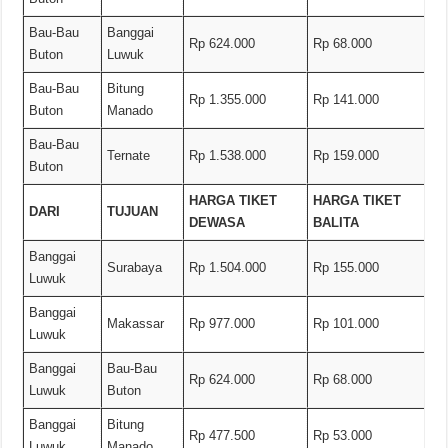
Bau-Bau
Banggai
Rp 624.000
Rp 68.000
Buton
Luwuk
Bau-Bau
Bitung
Rp 1.355.000
Rp 141.000
Buton
Manado
Bau-Bau
Ternate
Rp 1.538.000
Rp 159.000
Buton
HARGA TIKET
HARGA TIKET
DARI
TUJUAN
DEWASA
BALITA
Banggai
Surabaya
Rp 1.504.000
Rp 155.000
Luwuk
Banggai
Makassar
Rp 977.000
Rp 101.000
Luwuk
Banggai
Bau-Bau
Rp 624.000
Rp 68.000
Luwuk
Buton
Banggai
Bitung
Rp 477.500
Rp 53.000
Luwuk
Manado