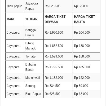
Jayapura
Biak papua
Rp 625.500
Rp 68.000
Papua
HARGA TIKET
HARGA TIKET
DARI
TUJUAN
DEWASA
BALITA
Banggai
Jayapura
Rp 1.980.500
Rp 204.000
Luwuk
Bitung
Jayapura
Rp 1.832.500
Rp 188.000
Manado
Jayapura
Ternate
Rp 1.529.000
Rp 158.000
Babang
Jayapura
Rp 1.795.500
Rp 185.000
Bacan
Jayapura
Manokwari
Rp 1.182.000
Rp 122.000
Jayapura
Sorong
Rp 834.500
Rp 89.000
Jayapura
Biak Papua
Rp 625.500
Rp 68.000