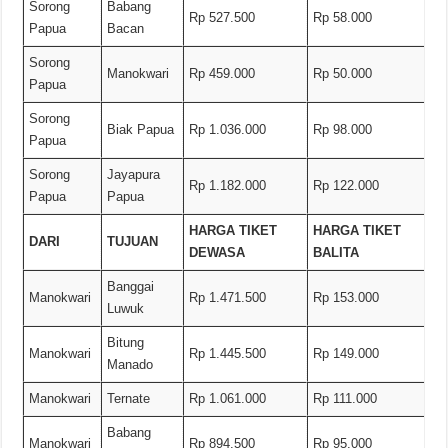
Sorong
Babang
Rp 527.500
Rp 58.000
Papua
Bacan
Sorong
Manokwari
Rp 459.000
Rp 50.000
Papua
Sorong
Biak Papua
Rp 1.036.000
Rp 98.000
Papua
Sorong
Jayapura
Rp 1.182.000
Rp 122.000
Papua
Papua
HARGA TIKET
HARGA TIKET
DARI
TUJUAN
DEWASA
BALITA
Banggai
Manokwari
Rp 1.471.500
Rp 153.000
Luwuk
Bitung
Manokwari
Rp 1.445.500
Rp 149.000
Manado
Manokwari
Ternate
Rp 1.061.000
Rp 111.000
Babang
Manokwari
Rp 894.500
Rp 95.000