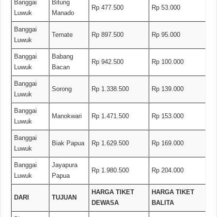
Banggai
Bitung
Rp 477.500
Rp 53.000
Luwuk
Manado
Banggai
Ternate
Rp 897.500
Rp 95.000
Luwuk
Banggai
Babang
Rp 942.500
Rp 100.000
Luwuk
Bacan
Banggai
Sorong
Rp 1.338.500
Rp 139.000
Luwuk
Banggai
Manokwari
Rp 1.471.500
Rp 153.000
Luwuk
Banggai
Biak Papua
Rp 1.629.500
Rp 169.000
Luwuk
Banggai
Jayapura
Rp 1.980.500
Rp 204.000
Luwuk
Papua
HARGA TIKET
HARGA TIKET
DARI
TUJUAN
DEWASA
BALITA