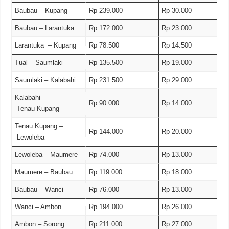
Baubau – Kupang
Rp 239.000
Rp 30.000
Baubau – Larantuka
Rp 172.000
Rp 23.000
Larantuka – Kupang
Rp 78.500
Rp 14.500
Tual – Saumlaki
Rp 135.500
Rp 19.000
Saumlaki – Kalabahi
Rp 231.500
Rp 29.000
Kalabahi –
Rp 90.000
Rp 14.000
Tenau Kupang
Tenau Kupang –
Rp 144.000
Rp 20.000
Lewoleba
Lewoleba – Maumere
Rp 74.000
Rp 13.000
Maumere – Baubau
Rp 119.000
Rp 18.000
Baubau – Wanci
Rp 76.000
Rp 13.000
Wanci – Ambon
Rp 194.000
Rp 26.000
Ambon – Sorong
Rp 211.000
Rp 27.000