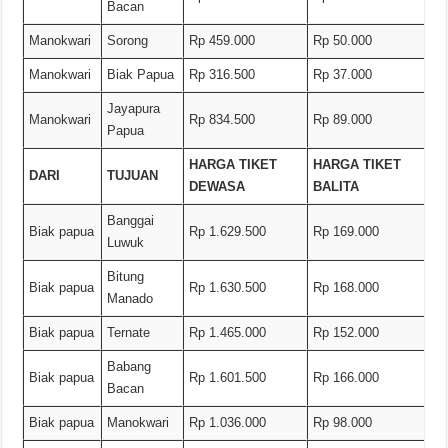
Bacan
Manokwari
Sorong
Rp 459.000
Rp 50.000
Manokwari
Biak Papua
Rp 316.500
Rp 37.000
Jayapura
Manokwari
Rp 834.500
Rp 89.000
Papua
HARGA TIKET
HARGA TIKET
DARI
TUJUAN
DEWASA
BALITA
Banggai
Biak papua
Rp 1.629.500
Rp 169.000
Luwuk
Bitung
Biak papua
Rp 1.630.500
Rp 168.000
Manado
Biak papua
Ternate
Rp 1.465.000
Rp 152.000
Babang
Biak papua
Rp 1.601.500
Rp 166.000
Bacan
Biak papua
Manokwari
Rp 1.036.000
Rp 98.000