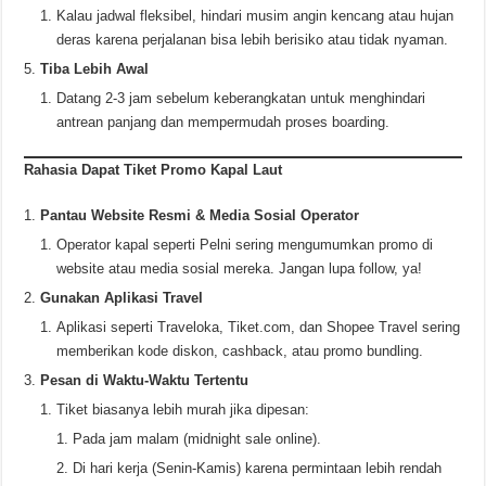
Kalau jadwal fleksibel, hindari musim angin kencang atau hujan
deras karena perjalanan bisa lebih berisiko atau tidak nyaman.
Tiba Lebih Awal
Datang 2-3 jam sebelum keberangkatan untuk menghindari
antrean panjang dan mempermudah proses boarding.
Rahasia Dapat Tiket Promo Kapal Laut
Pantau Website Resmi & Media Sosial Operator
Operator kapal seperti Pelni sering mengumumkan promo di
website atau media sosial mereka. Jangan lupa follow, ya!
Gunakan Aplikasi Travel
Aplikasi seperti Traveloka, Tiket.com, dan Shopee Travel sering
memberikan kode diskon, cashback, atau promo bundling.
Pesan di Waktu-Waktu Tertentu
Tiket biasanya lebih murah jika dipesan:
Pada jam malam (midnight sale online).
Di hari kerja (Senin-Kamis) karena permintaan lebih rendah