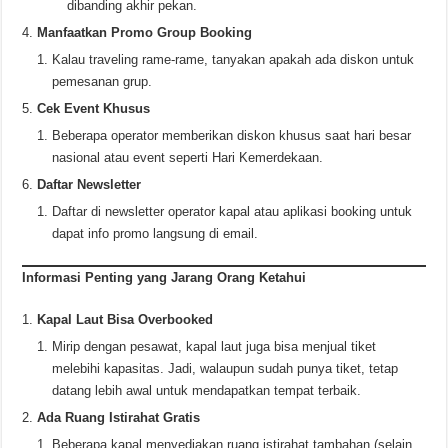
dibanding akhir pekan.
Manfaatkan Promo Group Booking
Kalau traveling rame-rame, tanyakan apakah ada diskon untuk
pemesanan grup.
Cek Event Khusus
Beberapa operator memberikan diskon khusus saat hari besar
nasional atau event seperti Hari Kemerdekaan.
Daftar Newsletter
Daftar di newsletter operator kapal atau aplikasi booking untuk
dapat info promo langsung di email.
Informasi Penting yang Jarang Orang Ketahui
Kapal Laut Bisa Overbooked
Mirip dengan pesawat, kapal laut juga bisa menjual tiket
melebihi kapasitas. Jadi, walaupun sudah punya tiket, tetap
datang lebih awal untuk mendapatkan tempat terbaik.
Ada Ruang Istirahat Gratis
Beberapa kapal menyediakan ruang istirahat tambahan (selain