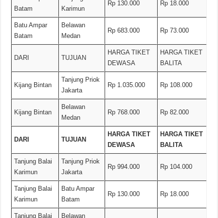
Rp 130.000
Rp 18.000
Batam
Karimun
Batu Ampar
Belawan
Rp 683.000
Rp 73.000
Batam
Medan
HARGA TIKET
HARGA TIKET
DARI
TUJUAN
DEWASA
BALITA
Tanjung Priok
Kijang Bintan
Rp 1.035.000
Rp 108.000
Jakarta
Belawan
Kijang Bintan
Rp 768.000
Rp 82.000
Medan
HARGA TIKET
HARGA TIKET
DARI
TUJUAN
DEWASA
BALITA
Tanjung Balai
Tanjung Priok
Rp 994.000
Rp 104.000
Karimun
Jakarta
Tanjung Balai
Batu Ampar
Rp 130.000
Rp 18.000
Karimun
Batam
Tanjung Balai
Belawan