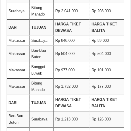
Bitung
Surabaya
Rp 2.041.000
Rp 208.000
Manado
HARGA TIKET
HARGA TIKET
DARI
TUJUAN
DEWASA
BALITA
Makassar
Surabaya
Rp 846.000
Rp 89.000
Bau-Bau
Makassar
Rp 504.000
Rp 504.000
Buton
Banggai
Makassar
Rp 977.000
Rp 101.000
Luwuk
Bitung
Makassar
Rp 1.732.000
Rp 177.000
Manado
HARGA TIKET
HARGA TIKET
DARI
TUJUAN
DEWASA
BALITA
Bau-Bau
Surabaya
Rp 1.213.000
Rp 126.000
Buton