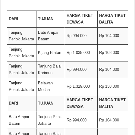
HARGA TIKET
HARGA TIKET
DARI
TUJUAN
DEWASA
BALITA
Tanjung
Batu Ampar
Rp 994.000
Rp 104.000
Periok Jakarta
Batam
Tanjung
Kijang Bintan
Rp 1.035.000
Rp 108.000
Periok Jakarta
Tanjung
Tanjung Balai
Rp 994.000
Rp 104.000
Periok Jakarta
Karimun
Tanjung
Belawan
Rp 1.329.000
Rp 138.000
Periok Jakarta
Medan
HARGA TIKET
HARGA TIKET
DARI
TUJUAN
DEWASA
BALITA
Batu Ampar
Tanjung Priok
Rp 994.000
Rp 104.000
Batam
Jakarta
Batu Ampar
Tanjung Balai