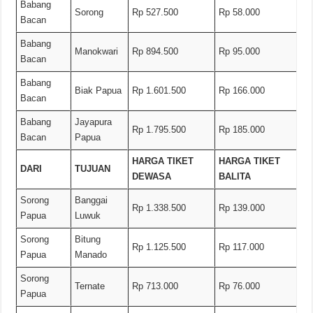
Babang
Sorong
Rp 527.500
Rp 58.000
Bacan
Babang
Manokwari
Rp 894.500
Rp 95.000
Bacan
Babang
Biak Papua
Rp 1.601.500
Rp 166.000
Bacan
Babang
Jayapura
Rp 1.795.500
Rp 185.000
Bacan
Papua
HARGA TIKET
HARGA TIKET
DARI
TUJUAN
DEWASA
BALITA
Sorong
Banggai
Rp 1.338.500
Rp 139.000
Papua
Luwuk
Sorong
Bitung
Rp 1.125.500
Rp 117.000
Papua
Manado
Sorong
Ternate
Rp 713.000
Rp 76.000
Papua