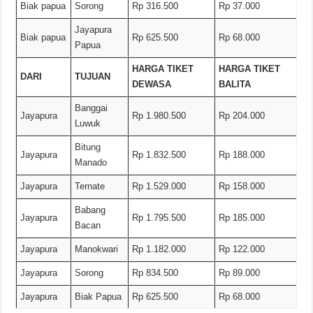
Biak papua
Sorong
Rp 316.500
Rp 37.000
Jayapura
Biak papua
Rp 625.500
Rp 68.000
Papua
HARGA TIKET
HARGA TIKET
DARI
TUJUAN
DEWASA
BALITA
Banggai
Jayapura
Rp 1.980.500
Rp 204.000
Luwuk
Bitung
Jayapura
Rp 1.832.500
Rp 188.000
Manado
Jayapura
Ternate
Rp 1.529.000
Rp 158.000
Babang
Jayapura
Rp 1.795.500
Rp 185.000
Bacan
Jayapura
Manokwari
Rp 1.182.000
Rp 122.000
Jayapura
Sorong
Rp 834.500
Rp 89.000
Jayapura
Biak Papua
Rp 625.500
Rp 68.000