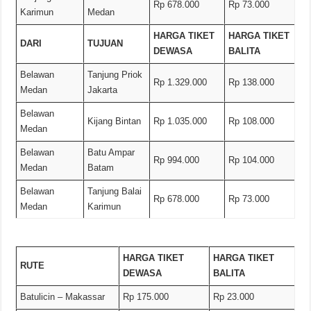
Rp 678.000
Rp 73.000
Karimun
Medan
HARGA TIKET
HARGA TIKET
DARI
TUJUAN
DEWASA
BALITA
Belawan
Tanjung Priok
Rp 1.329.000
Rp 138.000
Medan
Jakarta
Belawan
Kijang Bintan
Rp 1.035.000
Rp 108.000
Medan
Belawan
Batu Ampar
Rp 994.000
Rp 104.000
Medan
Batam
Belawan
Tanjung Balai
Rp 678.000
Rp 73.000
Medan
Karimun
HARGA TIKET
HARGA TIKET
RUTE
DEWASA
BALITA
Batulicin – Makassar
Rp 175.000
Rp 23.000