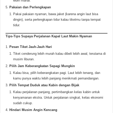
lebih mahal.
Pakaian dan Perlengkapan
Pakai pakaian nyaman, bawa jaket (karena angin laut bisa
dingin), serta perlengkapan tidur kalau tiketmu tanpa tempat
tidur.
Tips-Tips Supaya Perjalanan Kapal Laut Makin Nyaman
Pesan Tiket Jauh-Jauh Hari
Tiket cenderung lebih murah kalau dibeli lebih awal, terutama di
musim liburan.
Pilih Jam Keberangkatan Sepagi Mungkin
Kalau bisa, pilih keberangkatan pagi. Laut lebih tenang, dan
kamu punya waktu lebih panjang menikmati pemandangan.
Pilih Tempat Duduk atau Kabin dengan Bijak
Kalau perjalanan panjang, pertimbangkan kelas kabin untuk
kenyamanan ekstra. Untuk perjalanan singkat, kelas ekonomi
sudah cukup.
Hindari Musim Angin Kencang