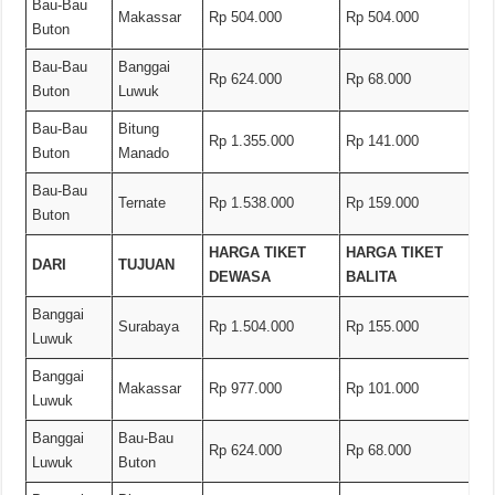
Bau-Bau
Makassar
Rp 504.000
Rp 504.000
Buton
Bau-Bau
Banggai
Rp 624.000
Rp 68.000
Buton
Luwuk
Bau-Bau
Bitung
Rp 1.355.000
Rp 141.000
Buton
Manado
Bau-Bau
Ternate
Rp 1.538.000
Rp 159.000
Buton
HARGA TIKET
HARGA TIKET
DARI
TUJUAN
DEWASA
BALITA
Banggai
Surabaya
Rp 1.504.000
Rp 155.000
Luwuk
Banggai
Makassar
Rp 977.000
Rp 101.000
Luwuk
Banggai
Bau-Bau
Rp 624.000
Rp 68.000
Luwuk
Buton