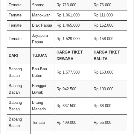
Ternate
Sorong
Rp 713.000
Rp 76.000
Ternate
Manokwari
Rp 1.061.000
Rp 111.000
Ternate
Biak Papua
Rp 1.465.000
Rp 152.000
Jayapura
Ternate
Rp 1.529.000
Rp 158.000
Papua
HARGA TIKET
HARGA TIKET
DARI
TUJUAN
DEWASA
BALITA
Babang
Bau-Bau
Rp 1.577.500
Rp 163.000
Bacan
Buton
Babang
Banggai
Rp 942.500
Rp 100.000
Bacan
Luwuk
Babang
Bitung
Rp 637.500
Rp 68.000
Bacan
Manado
Babang
Ternate
Rp 499.000
Rp 55.000
Bacan