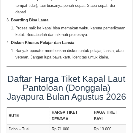
tempat tidur), tapi biasanya penuh cepat. Siapa cepat, dia
dapat!
Boarding Bisa Lama
Proses naik ke kapal bisa memakan waktu karena pemeriksaan
ketat. Bersabarlah dan nikmati prosesnya.
Diskon Khusus Pelajar dan Lansia
Banyak operator memberikan diskon untuk pelajar, lansia, atau
veteran. Jangan lupa bawa kartu identitas untuk klaim.
Daftar Harga Tiket Kapal Laut
Pantoloan (Donggala)
Jayapura Bulan Agustus 2026
HARGA TIKET
HAGA TIKET
RUTE
DEWASA
BAYI
Dobo – Tual
Rp 71.000
Rp 13.000