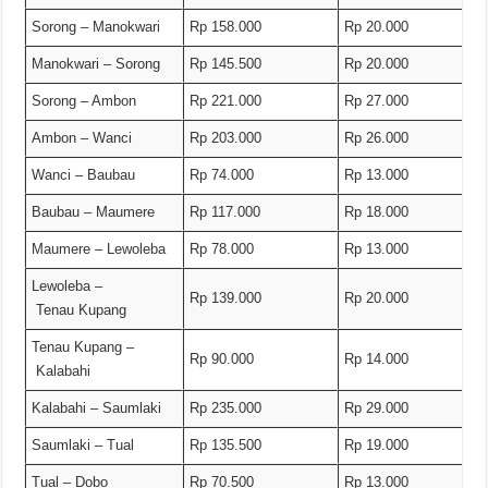
Sorong – Manokwari
Rp 158.000
Rp 20.000
Manokwari – Sorong
Rp 145.500
Rp 20.000
Sorong – Ambon
Rp 221.000
Rp 27.000
Ambon – Wanci
Rp 203.000
Rp 26.000
Wanci – Baubau
Rp 74.000
Rp 13.000
Baubau – Maumere
Rp 117.000
Rp 18.000
Maumere – Lewoleba
Rp 78.000
Rp 13.000
Lewoleba –
Rp 139.000
Rp 20.000
Tenau Kupang
Tenau Kupang –
Rp 90.000
Rp 14.000
Kalabahi
Kalabahi – Saumlaki
Rp 235.000
Rp 29.000
Saumlaki – Tual
Rp 135.500
Rp 19.000
Tual – Dobo
Rp 70.500
Rp 13.000