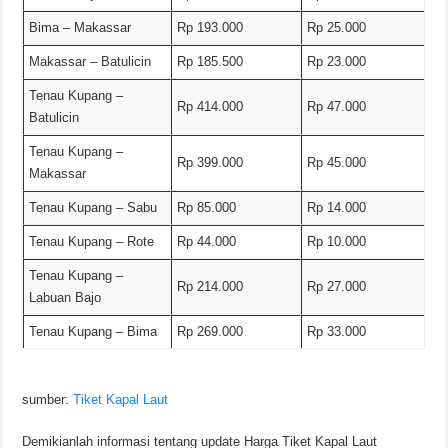
Bima – Makassar
Rp 193.000
Rp 25.000
Makassar – Batulicin
Rp 185.500
Rp 23.000
Tenau Kupang –
Rp 414.000
Rp 47.000
Batulicin
Tenau Kupang –
Rp 399.000
Rp 45.000
Makassar
Tenau Kupang – Sabu
Rp 85.000
Rp 14.000
Tenau Kupang – Rote
Rp 44.000
Rp 10.000
Tenau Kupang –
Rp 214.000
Rp 27.000
Labuan Bajo
Tenau Kupang – Bima
Rp 269.000
Rp 33.000
sumber:
Tiket Kapal Laut
Demikianlah informasi tentang update Harga Tiket Kapal Laut