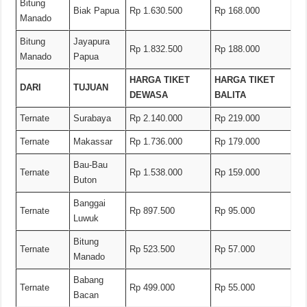
Bitung
Biak Papua
Rp 1.630.500
Rp 168.000
Manado
Bitung
Jayapura
Rp 1.832.500
Rp 188.000
Manado
Papua
HARGA TIKET
HARGA TIKET
DARI
TUJUAN
DEWASA
BALITA
Ternate
Surabaya
Rp 2.140.000
Rp 219.000
Ternate
Makassar
Rp 1.736.000
Rp 179.000
Bau-Bau
Ternate
Rp 1.538.000
Rp 159.000
Buton
Banggai
Ternate
Rp 897.500
Rp 95.000
Luwuk
Bitung
Ternate
Rp 523.500
Rp 57.000
Manado
Babang
Ternate
Rp 499.000
Rp 55.000
Bacan