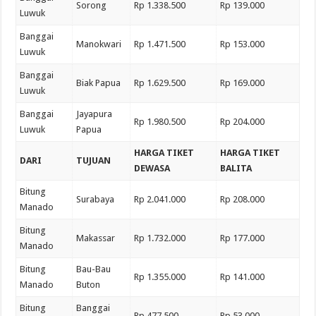
Sorong
Rp 1.338.500
Rp 139.000
Luwuk
Banggai
Manokwari
Rp 1.471.500
Rp 153.000
Luwuk
Banggai
Biak Papua
Rp 1.629.500
Rp 169.000
Luwuk
Banggai
Jayapura
Rp 1.980.500
Rp 204.000
Luwuk
Papua
HARGA TIKET
HARGA TIKET
DARI
TUJUAN
DEWASA
BALITA
Bitung
Surabaya
Rp 2.041.000
Rp 208.000
Manado
Bitung
Makassar
Rp 1.732.000
Rp 177.000
Manado
Bitung
Bau-Bau
Rp 1.355.000
Rp 141.000
Manado
Buton
Bitung
Banggai
Rp 477.500
Rp 53.000