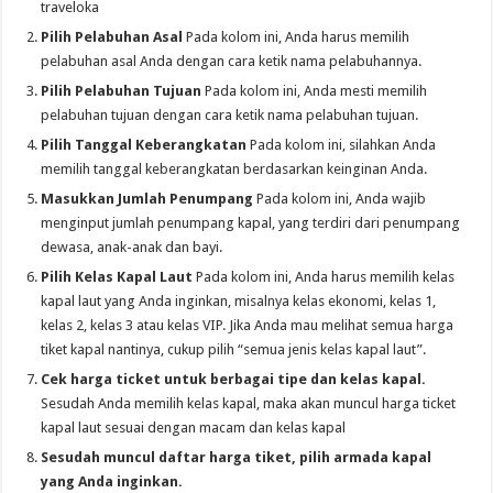
traveloka
Pilih Pelabuhan Asal
Pada kolom ini, Anda harus memilih
pelabuhan asal Anda dengan cara ketik nama pelabuhannya.
Pilih Pelabuhan Tujuan
Pada kolom ini, Anda mesti memilih
pelabuhan tujuan dengan cara ketik nama pelabuhan tujuan.
Pilih Tanggal Keberangkatan
Pada kolom ini, silahkan Anda
memilih tanggal keberangkatan berdasarkan keinginan Anda.
Masukkan Jumlah Penumpang
Pada kolom ini, Anda wajib
menginput jumlah penumpang kapal, yang terdiri dari penumpang
dewasa, anak-anak dan bayi.
Pilih Kelas Kapal Laut
Pada kolom ini, Anda harus memilih kelas
kapal laut yang Anda inginkan, misalnya kelas ekonomi, kelas 1,
kelas 2, kelas 3 atau kelas VIP. Jika Anda mau melihat semua harga
tiket kapal nantinya, cukup pilih “semua jenis kelas kapal laut”.
Cek harga ticket untuk berbagai tipe dan kelas kapal.
Sesudah Anda memilih kelas kapal, maka akan muncul harga ticket
kapal laut sesuai dengan macam dan kelas kapal
Sesudah muncul daftar harga tiket, pilih armada kapal
yang Anda inginkan.