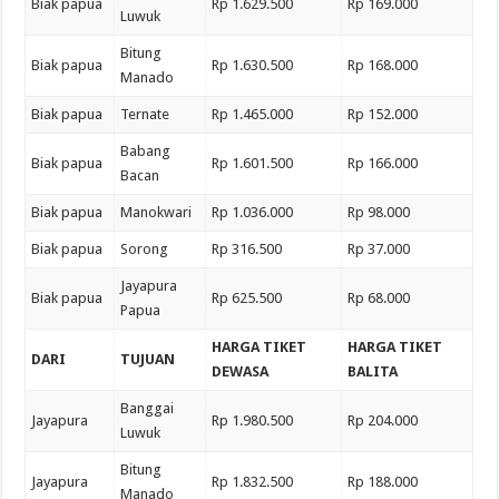
Biak papua
Rp 1.629.500
Rp 169.000
Luwuk
Bitung
Biak papua
Rp 1.630.500
Rp 168.000
Manado
Biak papua
Ternate
Rp 1.465.000
Rp 152.000
Babang
Biak papua
Rp 1.601.500
Rp 166.000
Bacan
Biak papua
Manokwari
Rp 1.036.000
Rp 98.000
Biak papua
Sorong
Rp 316.500
Rp 37.000
Jayapura
Biak papua
Rp 625.500
Rp 68.000
Papua
HARGA TIKET
HARGA TIKET
DARI
TUJUAN
DEWASA
BALITA
Banggai
Jayapura
Rp 1.980.500
Rp 204.000
Luwuk
Bitung
Jayapura
Rp 1.832.500
Rp 188.000
Manado