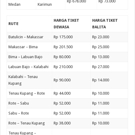
Rp 678.000
Rp 73.000
Medan
Karimun
HARGA TIKET
HARGA TIKET
RUTE
DEWASA
BALITA
Batulicin – Makassar
Rp 175.000
Rp 23.000
Makassar – Bima
Rp 201.500
Rp 25.000
Bima – Labuan Bajo
Rp 80.000
Rp 13.000
Labuan Bajo – Kalabahi
Rp 210.000
Rp 27.000
Kalabahi – Tenau
Rp 90.000
Rp 14.000
Kupang
Tenau Kupang – Rote
Rp 44.000
Rp 10.000
Rote – Sabu
Rp 52.000
Rp 11.000
Sabu – Rote
Rp 52.000
Rp 11.000
Rote – Tenau Kupang
Rp 38.000
Rp 10.000
Tenau Kupang –