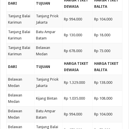
HARGA TIKET
HARGA TIKET
DARI
TUJUAN
DEWASA
BALITA
Tanjung Balai
Tanjung Priok
Rp 994.000
Rp 104.000
Karimun
Jakarta
Tanjung Balai
Batu Ampar
Rp 130.000
Rp 18.000
Karimun
Batam
Tanjung Balai
Belawan
Rp 678.000
Rp 73.000
Karimun
Medan
HARGA TIKET
HARGA TIKET
DARI
TUJUAN
DEWASA
BALITA
Belawan
Tanjung Priok
Rp 1.329.000
Rp 138.000
Medan
Jakarta
Belawan
Kijang Bintan
Rp 1.035.000
Rp 108.000
Medan
Belawan
Batu Ampar
Rp 994.000
Rp 104.000
Medan
Batam
Belawan
Tanjung Balai