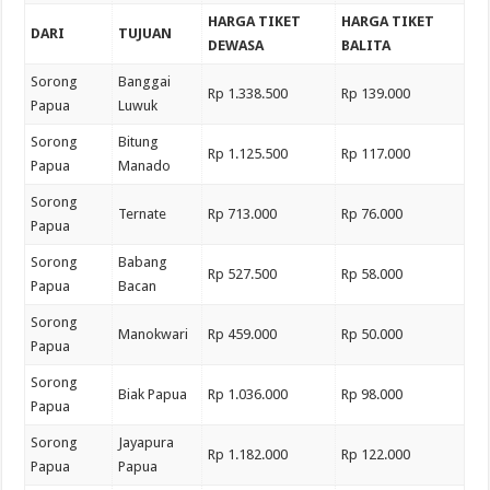
HARGA TIKET
HARGA TIKET
DARI
TUJUAN
DEWASA
BALITA
Sorong
Banggai
Rp 1.338.500
Rp 139.000
Papua
Luwuk
Sorong
Bitung
Rp 1.125.500
Rp 117.000
Papua
Manado
Sorong
Ternate
Rp 713.000
Rp 76.000
Papua
Sorong
Babang
Rp 527.500
Rp 58.000
Papua
Bacan
Sorong
Manokwari
Rp 459.000
Rp 50.000
Papua
Sorong
Biak Papua
Rp 1.036.000
Rp 98.000
Papua
Sorong
Jayapura
Rp 1.182.000
Rp 122.000
Papua
Papua