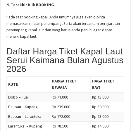
Terakhir Klik BOOKING.
Pada saat booking kapal, Anda umumnya juga akan dipinta
memasukkan rincian penumpang. Serta akan tercantum persyaratan
penumpang kapal laut dan yang harus Anda penuhi agar dapat
menaiki kapal laut.
Daftar Harga Tiket Kapal Laut
Serui Kaimana Bulan Agustus
2026
HARGA TIKET
HAGA TIKET
RUTE
DEWASA
BAYI
Dobo – Tual
Rp 71.000
Rp 13.000
Baubau – Kupang
Rp 239.000
Rp 30.000
Baubau – Larantuka
Rp 172.000
Rp 23.000
Larantuka – Kupang
Rp 78.500
Rp 14.500