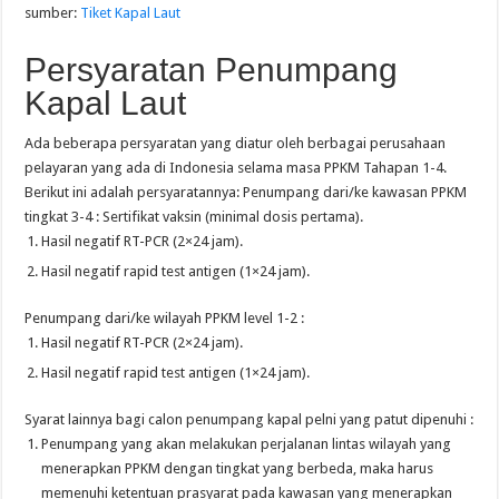
sumber:
Tiket Kapal Laut
Persyaratan Penumpang
Kapal Laut
Ada beberapa persyaratan yang diatur oleh berbagai perusahaan
pelayaran yang ada di Indonesia selama masa PPKM Tahapan 1-4.
Berikut ini adalah persyaratannya: Penumpang dari/ke kawasan PPKM
tingkat 3-4 : Sertifikat vaksin (minimal dosis pertama).
Hasil negatif RT-PCR (2×24 jam).
Hasil negatif rapid test antigen (1×24 jam).
Penumpang dari/ke wilayah PPKM level 1-2 :
Hasil negatif RT-PCR (2×24 jam).
Hasil negatif rapid test antigen (1×24 jam).
Syarat lainnya bagi calon penumpang kapal pelni yang patut dipenuhi :
Penumpang yang akan melakukan perjalanan lintas wilayah yang
menerapkan PPKM dengan tingkat yang berbeda, maka harus
memenuhi ketentuan prasyarat pada kawasan yang menerapkan