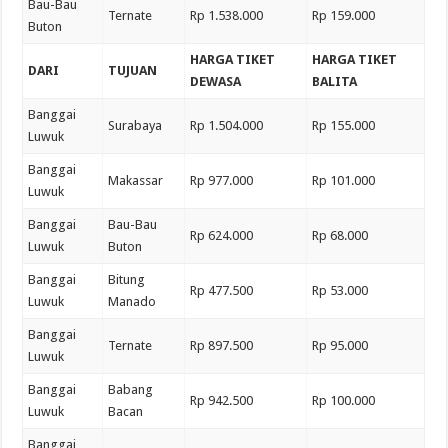
Bau-Bau
Ternate
Rp 1.538.000
Rp 159.000
Buton
HARGA TIKET
HARGA TIKET
DARI
TUJUAN
DEWASA
BALITA
Banggai
Surabaya
Rp 1.504.000
Rp 155.000
Luwuk
Banggai
Makassar
Rp 977.000
Rp 101.000
Luwuk
Banggai
Bau-Bau
Rp 624.000
Rp 68.000
Luwuk
Buton
Banggai
Bitung
Rp 477.500
Rp 53.000
Luwuk
Manado
Banggai
Ternate
Rp 897.500
Rp 95.000
Luwuk
Banggai
Babang
Rp 942.500
Rp 100.000
Luwuk
Bacan
Banggai