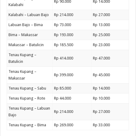
Rp 90.000
Rp 14.000
Kalabahi
Kalabahi – Labuan Bajo
Rp 214.000
Rp 27.000
Labuan Bajo – Bima
Rp 73.000
Rp 13.000
Bima – Makassar
Rp 193.000
Rp 25.000
Makassar – Batulicin
Rp 185.500
Rp 23.000
Tenau Kupang –
Rp 414.000
Rp 47.000
Batulicin
Tenau Kupang –
Rp 399.000
Rp 45.000
Makassar
Tenau Kupang – Sabu
Rp 85.000
Rp 14.000
Tenau Kupang – Rote
Rp 44.000
Rp 10.000
Tenau Kupang – Labuan
Rp 214.000
Rp 27.000
Bajo
Tenau Kupang – Bima
Rp 269.000
Rp 33.000