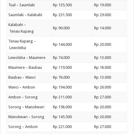
Tual – Saumlaki
Rp 135.500
Rp 19.000
Saumlaki – Kalabahi
Rp 231.500
Rp 29.000
Kalabahi –
Rp 90.000
Rp 14.000
Tenau Kupang
Tenau Kupang –
Rp 144.000
Rp 20.000
Lewoleba
Lewoleba – Maumere
Rp 74.000
Rp 13.000
Maumere – Baubau
Rp 119.000
Rp 18.000
Baubau – Wanci
Rp 76.000
Rp 13.000
Wanci – Ambon
Rp 194.000
Rp 26.000
Ambon – Sorong
Rp 211.000
Rp 27.000
Sorong – Manokwari
Rp 158.000
Rp 20.000
Manokwari – Sorong
Rp 145.500
Rp 20.000
Sorong – Ambon
Rp 221.000
Rp 27.000