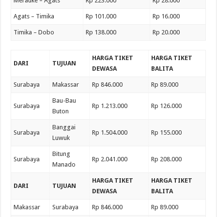
Merauke – Agats
Rp 223.000
Rp 28.000
Agats – Timika
Rp 101.000
Rp 16.000
Timika – Dobo
Rp 138.000
Rp 20.000
HARGA TIKET
HARGA TIKET
DARI
TUJUAN
DEWASA
BALITA
Surabaya
Makassar
Rp 846.000
Rp 89.000
Bau-Bau
Surabaya
Rp 1.213.000
Rp 126.000
Buton
Banggai
Surabaya
Rp 1.504.000
Rp 155.000
Luwuk
Bitung
Surabaya
Rp 2.041.000
Rp 208.000
Manado
HARGA TIKET
HARGA TIKET
DARI
TUJUAN
DEWASA
BALITA
Makassar
Surabaya
Rp 846.000
Rp 89.000