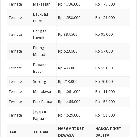
Ternate
Makassar
Rp 1.736.000
Rp 179.000
Bau-Bau
Ternate
Rp 1.538.000
Rp 159.000
Buton
Banggai
Ternate
Rp 897.500
Rp 95.000
Luwuk
Bitung
Ternate
Rp 523.500
Rp 57.000
Manado
Babang
Ternate
Rp 499.000
Rp 55.000
Bacan
Ternate
Sorong
Rp 713.000
Rp 76.000
Ternate
Manokwari
Rp 1.061.000
Rp 111.000
Ternate
Biak Papua
Rp 1.465.000
Rp 152.000
Jayapura
Ternate
Rp 1.529.000
Rp 158.000
Papua
HARGA TIKET
HARGA TIKET
DARI
TUJUAN
DEWASA
BALITA