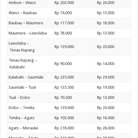
Ambon – Wanci
Rp 203.000
Rp 26.000
Wanci – Baubau
Rp 74.000
Rp 13.000
Baubau – Maumere
Rp 117.000
Rp 18.000
Maumere – Lewoleba
Rp 78.000
Rp 13.000
Lewoleba –
Rp 139.000
Rp 20.000
Tenau Kupang
Tenau Kupang –
Rp 90.000
Rp 14.000
Kalabahi
Kalabahi – Saumlaki
Rp 235.000
Rp 29.000
Saumlaki – Tual
Rp 135.500
Rp 19.000
Tual – Dobo
Rp 70.500
Rp 13.000
Dobo – Timika
Rp 139.000
Rp 20.000
Timika – Agats
Rp 103.000
Rp 16.000
Agats – Merauke
Rp 218.000
Rp 28.000