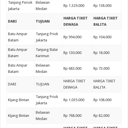
Tanjung Periok
Belawan
Rp 1.329.000
Rp 138.000
Jakarta
Medan
HARGA TIKET
HARGA TIKET
DARI
TUJUAN
DEWASA
BALITA
Batu Ampar
Tanjung Priok
Rp 994.000
Rp 104.000
Batam
Jakarta
Batu Ampar
Tanjung Balai
Rp 130.000
Rp 18.000
Batam
Karimun
Batu Ampar
Belawan
Rp 683.000
Rp 73.000
Batam
Medan
HARGA TIKET
HARGA TIKET
DARI
TUJUAN
DEWASA
BALITA
Tanjung Priok
Kijang Bintan
Rp 1.035.000
Rp 108.000
Jakarta
Belawan
Kijang Bintan
Rp 768.000
Rp 82.000
Medan