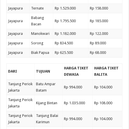
Jayapura
Ternate
Rp 1.529.000
Rp 158.000
Babang
Jayapura
Rp 1.795.500
Rp 185.000
Bacan
Jayapura
Manokwari
Rp 1.182.000
Rp 122.000
Jayapura
Sorong
Rp 834.500
Rp 89.000
Jayapura
Biak Papua
Rp 625.500
Rp 68.000
HARGA TIKET
HARGA TIKET
DARI
TUJUAN
DEWASA
BALITA
Tanjung Periok
Batu Ampar
Rp 994.000
Rp 104.000
Jakarta
Batam
Tanjung Periok
Kijang Bintan
Rp 1.035.000
Rp 108.000
Jakarta
Tanjung Periok
Tanjung Balai
Rp 994.000
Rp 104.000
Jakarta
Karimun