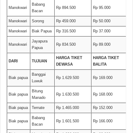
Babang
Manokwari
Rp 894.500
Rp 95.000
Bacan
Manokwari
Sorong
Rp 459.000
Rp 50.000
Manokwari
Biak Papua
Rp 316.500
Rp 37.000
Jayapura
Manokwari
Rp 834.500
Rp 89.000
Papua
HARGA TIKET
HARGA TIKET
DARI
TUJUAN
DEWASA
BALITA
Banggai
Biak papua
Rp 1.629.500
Rp 169.000
Luwuk
Bitung
Biak papua
Rp 1.630.500
Rp 168.000
Manado
Biak papua
Ternate
Rp 1.465.000
Rp 152.000
Babang
Biak papua
Rp 1.601.500
Rp 166.000
Bacan