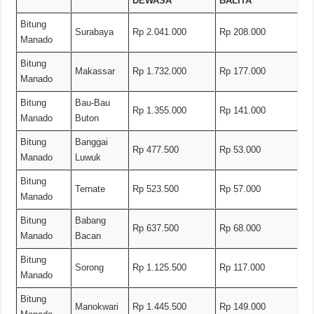
DEWASA
BALITA
Bitung
Surabaya
Rp 2.041.000
Rp 208.000
Manado
Bitung
Makassar
Rp 1.732.000
Rp 177.000
Manado
Bitung
Bau-Bau
Rp 1.355.000
Rp 141.000
Manado
Buton
Bitung
Banggai
Rp 477.500
Rp 53.000
Manado
Luwuk
Bitung
Ternate
Rp 523.500
Rp 57.000
Manado
Bitung
Babang
Rp 637.500
Rp 68.000
Manado
Bacan
Bitung
Sorong
Rp 1.125.500
Rp 117.000
Manado
Bitung
Manokwari
Rp 1.445.500
Rp 149.000