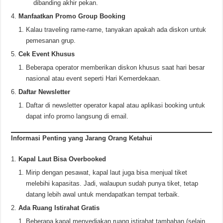
dibanding akhir pekan.
Manfaatkan Promo Group Booking
Kalau traveling rame-rame, tanyakan apakah ada diskon untuk
pemesanan grup.
Cek Event Khusus
Beberapa operator memberikan diskon khusus saat hari besar
nasional atau event seperti Hari Kemerdekaan.
Daftar Newsletter
Daftar di newsletter operator kapal atau aplikasi booking untuk
dapat info promo langsung di email.
Informasi Penting yang Jarang Orang Ketahui
Kapal Laut Bisa Overbooked
Mirip dengan pesawat, kapal laut juga bisa menjual tiket
melebihi kapasitas. Jadi, walaupun sudah punya tiket, tetap
datang lebih awal untuk mendapatkan tempat terbaik.
Ada Ruang Istirahat Gratis
Beberapa kapal menyediakan ruang istirahat tambahan (selain