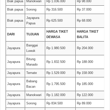
Biak papua
Manokwari
Rp 1.036.000
Rp 98.000
Biak papua
Sorong
Rp 316.500
Rp 37.000
Jayapura
Biak papua
Rp 625.500
Rp 68.000
Papua
HARGA TIKET
HARGA TIKET
DARI
TUJUAN
DEWASA
BALITA
Banggai
Jayapura
Rp 1.980.500
Rp 204.000
Luwuk
Bitung
Jayapura
Rp 1.832.500
Rp 188.000
Manado
Jayapura
Ternate
Rp 1.529.000
Rp 158.000
Babang
Jayapura
Rp 1.795.500
Rp 185.000
Bacan
Jayapura
Manokwari
Rp 1.182.000
Rp 122.000
Jayapura
Sorong
Rp 834.500
Rp 89.000