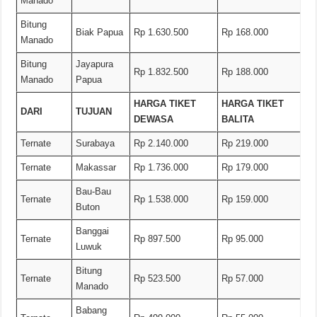
Manado
Bitung
Biak Papua
Rp 1.630.500
Rp 168.000
Manado
Bitung
Jayapura
Rp 1.832.500
Rp 188.000
Manado
Papua
HARGA TIKET
HARGA TIKET
DARI
TUJUAN
DEWASA
BALITA
Ternate
Surabaya
Rp 2.140.000
Rp 219.000
Ternate
Makassar
Rp 1.736.000
Rp 179.000
Bau-Bau
Ternate
Rp 1.538.000
Rp 159.000
Buton
Banggai
Ternate
Rp 897.500
Rp 95.000
Luwuk
Bitung
Ternate
Rp 523.500
Rp 57.000
Manado
Babang