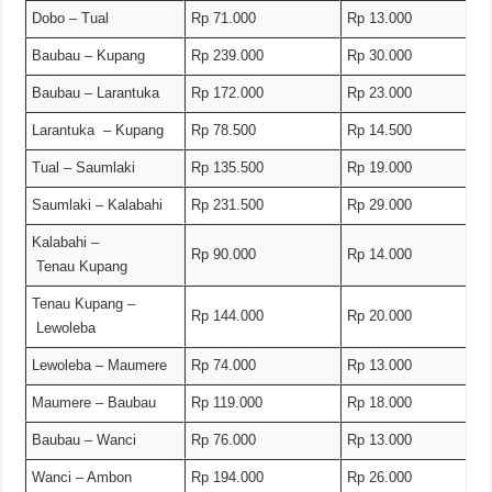
Dobo – Tual
Rp 71.000
Rp 13.000
Baubau – Kupang
Rp 239.000
Rp 30.000
Baubau – Larantuka
Rp 172.000
Rp 23.000
Larantuka – Kupang
Rp 78.500
Rp 14.500
Tual – Saumlaki
Rp 135.500
Rp 19.000
Saumlaki – Kalabahi
Rp 231.500
Rp 29.000
Kalabahi –
Rp 90.000
Rp 14.000
Tenau Kupang
Tenau Kupang –
Rp 144.000
Rp 20.000
Lewoleba
Lewoleba – Maumere
Rp 74.000
Rp 13.000
Maumere – Baubau
Rp 119.000
Rp 18.000
Baubau – Wanci
Rp 76.000
Rp 13.000
Wanci – Ambon
Rp 194.000
Rp 26.000