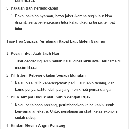
lebih mahal.
Pakaian dan Perlengkapan
Pakai pakaian nyaman, bawa jaket (karena angin laut bisa
dingin), serta perlengkapan tidur kalau tiketmu tanpa tempat
tidur.
Tips-Tips Supaya Perjalanan Kapal Laut Makin Nyaman
Pesan Tiket Jauh-Jauh Hari
Tiket cenderung lebih murah kalau dibeli lebih awal, terutama di
musim liburan.
Pilih Jam Keberangkatan Sepagi Mungkin
Kalau bisa, pilih keberangkatan pagi. Laut lebih tenang, dan
kamu punya waktu lebih panjang menikmati pemandangan.
Pilih Tempat Duduk atau Kabin dengan Bijak
Kalau perjalanan panjang, pertimbangkan kelas kabin untuk
kenyamanan ekstra. Untuk perjalanan singkat, kelas ekonomi
sudah cukup.
Hindari Musim Angin Kencang