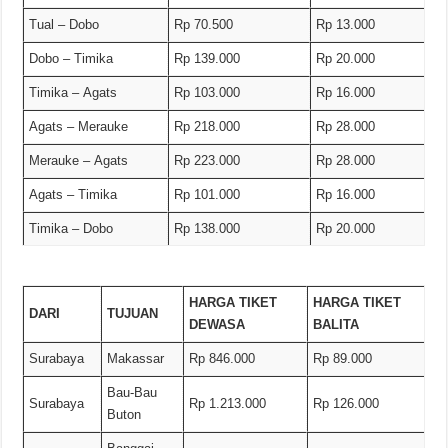
Tual – Dobo
Rp 70.500
Rp 13.000
Dobo – Timika
Rp 139.000
Rp 20.000
Timika – Agats
Rp 103.000
Rp 16.000
Agats – Merauke
Rp 218.000
Rp 28.000
Merauke – Agats
Rp 223.000
Rp 28.000
Agats – Timika
Rp 101.000
Rp 16.000
Timika – Dobo
Rp 138.000
Rp 20.000
HARGA TIKET
HARGA TIKET
DARI
TUJUAN
DEWASA
BALITA
Surabaya
Makassar
Rp 846.000
Rp 89.000
Bau-Bau
Surabaya
Rp 1.213.000
Rp 126.000
Buton