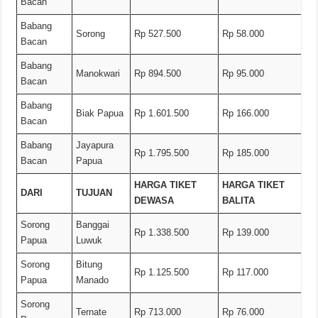
Bacan
Babang
Sorong
Rp 527.500
Rp 58.000
Bacan
Babang
Manokwari
Rp 894.500
Rp 95.000
Bacan
Babang
Biak Papua
Rp 1.601.500
Rp 166.000
Bacan
Babang
Jayapura
Rp 1.795.500
Rp 185.000
Bacan
Papua
HARGA TIKET
HARGA TIKET
DARI
TUJUAN
DEWASA
BALITA
Sorong
Banggai
Rp 1.338.500
Rp 139.000
Papua
Luwuk
Sorong
Bitung
Rp 1.125.500
Rp 117.000
Papua
Manado
Sorong
Ternate
Rp 713.000
Rp 76.000