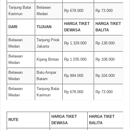
Tanjung Balai
Belawan
Rp 678.000
Rp 73.000
Karimun
Medan
HARGA TIKET
HARGA TIKET
DARI
TUJUAN
DEWASA
BALITA
Belawan
Tanjung Priok
Rp 1.329.000
Rp 138.000
Medan
Jakarta
Belawan
Kijang Bintan
Rp 1.035.000
Rp 108.000
Medan
Belawan
Batu Ampar
Rp 994.000
Rp 104.000
Medan
Batam
Belawan
Tanjung Balai
Rp 678.000
Rp 73.000
Medan
Karimun
HARGA TIKET
HARGA TIKET
RUTE
DEWASA
BALITA