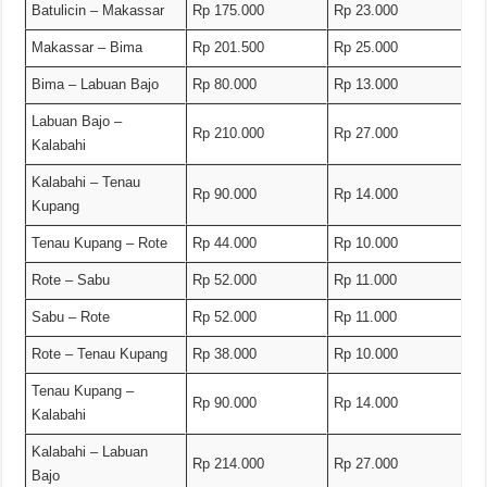
Batulicin – Makassar
Rp 175.000
Rp 23.000
Makassar – Bima
Rp 201.500
Rp 25.000
Bima – Labuan Bajo
Rp 80.000
Rp 13.000
Labuan Bajo –
Rp 210.000
Rp 27.000
Kalabahi
Kalabahi – Tenau
Rp 90.000
Rp 14.000
Kupang
Tenau Kupang – Rote
Rp 44.000
Rp 10.000
Rote – Sabu
Rp 52.000
Rp 11.000
Sabu – Rote
Rp 52.000
Rp 11.000
Rote – Tenau Kupang
Rp 38.000
Rp 10.000
Tenau Kupang –
Rp 90.000
Rp 14.000
Kalabahi
Kalabahi – Labuan
Rp 214.000
Rp 27.000
Bajo