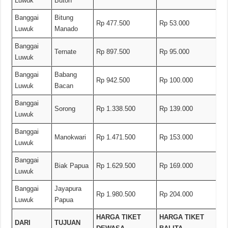
Luwuk
Buton
Banggai
Bitung
Rp 477.500
Rp 53.000
Luwuk
Manado
Banggai
Ternate
Rp 897.500
Rp 95.000
Luwuk
Banggai
Babang
Rp 942.500
Rp 100.000
Luwuk
Bacan
Banggai
Sorong
Rp 1.338.500
Rp 139.000
Luwuk
Banggai
Manokwari
Rp 1.471.500
Rp 153.000
Luwuk
Banggai
Biak Papua
Rp 1.629.500
Rp 169.000
Luwuk
Banggai
Jayapura
Rp 1.980.500
Rp 204.000
Luwuk
Papua
HARGA TIKET
HARGA TIKET
DARI
TUJUAN