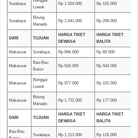
Banggai
Surabaya
Rp 1.504.000
Rp 155.000
Luwuk
Bitung
Surabaya
Rp 2.041.000
Rp 208.000
Manado
HARGA TIKET
HARGA TIKET
DARI
TUJUAN
DEWASA
BALITA
Makassar
Surabaya
Rp 846.000
Rp 89.000
Bau-Bau
Makassar
Rp 504.000
Rp 504.000
Buton
Banggai
Makassar
Rp 977.000
Rp 101.000
Luwuk
Bitung
Makassar
Rp 1.732.000
Rp 177.000
Manado
HARGA TIKET
HARGA TIKET
DARI
TUJUAN
DEWASA
BALITA
Bau-Bau
Surabaya
Rp 1.213.000
Rp 126.000