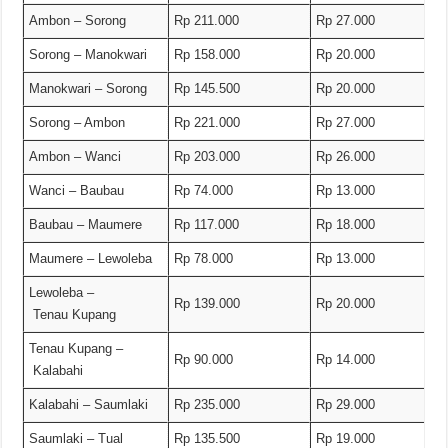
Ambon – Sorong
Rp 211.000
Rp 27.000
Sorong – Manokwari
Rp 158.000
Rp 20.000
Manokwari – Sorong
Rp 145.500
Rp 20.000
Sorong – Ambon
Rp 221.000
Rp 27.000
Ambon – Wanci
Rp 203.000
Rp 26.000
Wanci – Baubau
Rp 74.000
Rp 13.000
Baubau – Maumere
Rp 117.000
Rp 18.000
Maumere – Lewoleba
Rp 78.000
Rp 13.000
Lewoleba –
Rp 139.000
Rp 20.000
Tenau Kupang
Tenau Kupang –
Rp 90.000
Rp 14.000
Kalabahi
Kalabahi – Saumlaki
Rp 235.000
Rp 29.000
Saumlaki – Tual
Rp 135.500
Rp 19.000