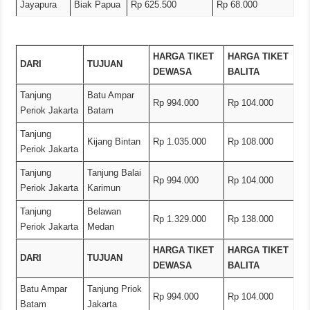
Jayapura
Biak Papua
Rp 625.500
Rp 68.000
HARGA TIKET
HARGA TIKET
DARI
TUJUAN
DEWASA
BALITA
Tanjung
Batu Ampar
Rp 994.000
Rp 104.000
Periok Jakarta
Batam
Tanjung
Kijang Bintan
Rp 1.035.000
Rp 108.000
Periok Jakarta
Tanjung
Tanjung Balai
Rp 994.000
Rp 104.000
Periok Jakarta
Karimun
Tanjung
Belawan
Rp 1.329.000
Rp 138.000
Periok Jakarta
Medan
HARGA TIKET
HARGA TIKET
DARI
TUJUAN
DEWASA
BALITA
Batu Ampar
Tanjung Priok
Rp 994.000
Rp 104.000
Batam
Jakarta