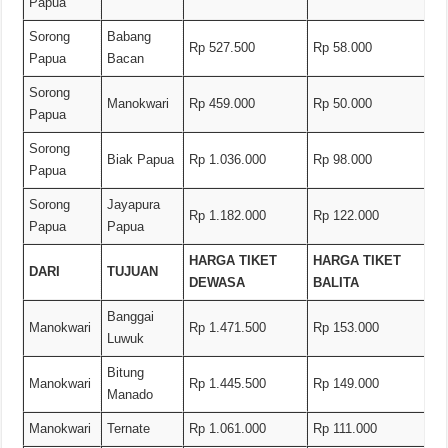
Papua
Sorong
Babang
Rp 527.500
Rp 58.000
Papua
Bacan
Sorong
Manokwari
Rp 459.000
Rp 50.000
Papua
Sorong
Biak Papua
Rp 1.036.000
Rp 98.000
Papua
Sorong
Jayapura
Rp 1.182.000
Rp 122.000
Papua
Papua
HARGA TIKET
HARGA TIKET
DARI
TUJUAN
DEWASA
BALITA
Banggai
Manokwari
Rp 1.471.500
Rp 153.000
Luwuk
Bitung
Manokwari
Rp 1.445.500
Rp 149.000
Manado
Manokwari
Ternate
Rp 1.061.000
Rp 111.000