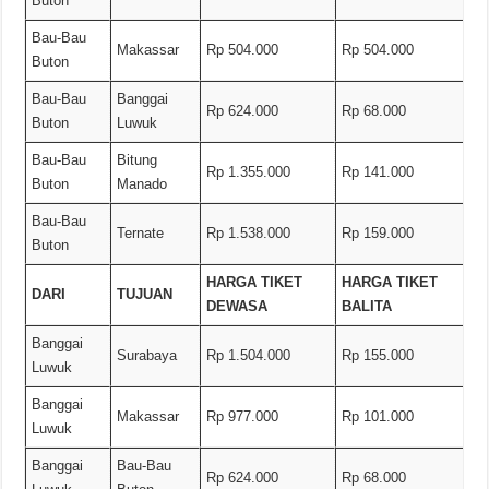
Buton
Bau-Bau
Makassar
Rp 504.000
Rp 504.000
Buton
Bau-Bau
Banggai
Rp 624.000
Rp 68.000
Buton
Luwuk
Bau-Bau
Bitung
Rp 1.355.000
Rp 141.000
Buton
Manado
Bau-Bau
Ternate
Rp 1.538.000
Rp 159.000
Buton
HARGA TIKET
HARGA TIKET
DARI
TUJUAN
DEWASA
BALITA
Banggai
Surabaya
Rp 1.504.000
Rp 155.000
Luwuk
Banggai
Makassar
Rp 977.000
Rp 101.000
Luwuk
Banggai
Bau-Bau
Rp 624.000
Rp 68.000