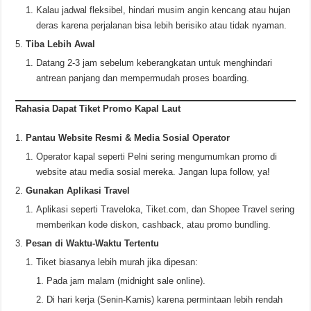
Kalau jadwal fleksibel, hindari musim angin kencang atau hujan
deras karena perjalanan bisa lebih berisiko atau tidak nyaman.
Tiba Lebih Awal
Datang 2-3 jam sebelum keberangkatan untuk menghindari
antrean panjang dan mempermudah proses boarding.
Rahasia Dapat Tiket Promo Kapal Laut
Pantau Website Resmi & Media Sosial Operator
Operator kapal seperti Pelni sering mengumumkan promo di
website atau media sosial mereka. Jangan lupa follow, ya!
Gunakan Aplikasi Travel
Aplikasi seperti Traveloka, Tiket.com, dan Shopee Travel sering
memberikan kode diskon, cashback, atau promo bundling.
Pesan di Waktu-Waktu Tertentu
Tiket biasanya lebih murah jika dipesan:
Pada jam malam (midnight sale online).
Di hari kerja (Senin-Kamis) karena permintaan lebih rendah