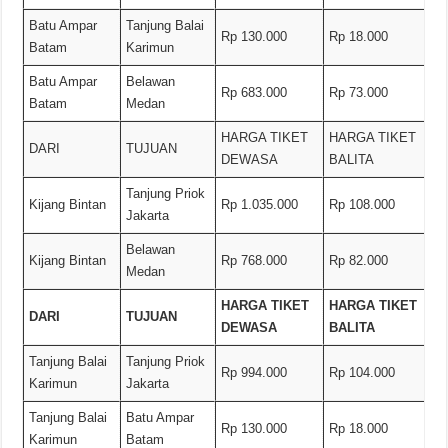
Batu Ampar
Tanjung Balai
Rp 130.000
Rp 18.000
Batam
Karimun
Batu Ampar
Belawan
Rp 683.000
Rp 73.000
Batam
Medan
HARGA TIKET
HARGA TIKET
DARI
TUJUAN
DEWASA
BALITA
Tanjung Priok
Kijang Bintan
Rp 1.035.000
Rp 108.000
Jakarta
Belawan
Kijang Bintan
Rp 768.000
Rp 82.000
Medan
HARGA TIKET
HARGA TIKET
DARI
TUJUAN
DEWASA
BALITA
Tanjung Balai
Tanjung Priok
Rp 994.000
Rp 104.000
Karimun
Jakarta
Tanjung Balai
Batu Ampar
Rp 130.000
Rp 18.000
Karimun
Batam