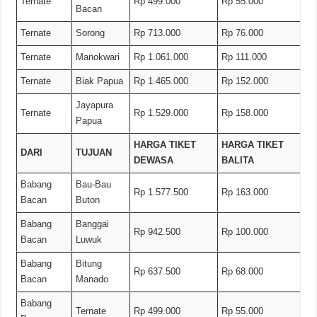
Ternate
Rp 499.000
Rp 55.000
Bacan
Ternate
Sorong
Rp 713.000
Rp 76.000
Ternate
Manokwari
Rp 1.061.000
Rp 111.000
Ternate
Biak Papua
Rp 1.465.000
Rp 152.000
Jayapura
Ternate
Rp 1.529.000
Rp 158.000
Papua
HARGA TIKET
HARGA TIKET
DARI
TUJUAN
DEWASA
BALITA
Babang
Bau-Bau
Rp 1.577.500
Rp 163.000
Bacan
Buton
Babang
Banggai
Rp 942.500
Rp 100.000
Bacan
Luwuk
Babang
Bitung
Rp 637.500
Rp 68.000
Bacan
Manado
Babang
Ternate
Rp 499.000
Rp 55.000