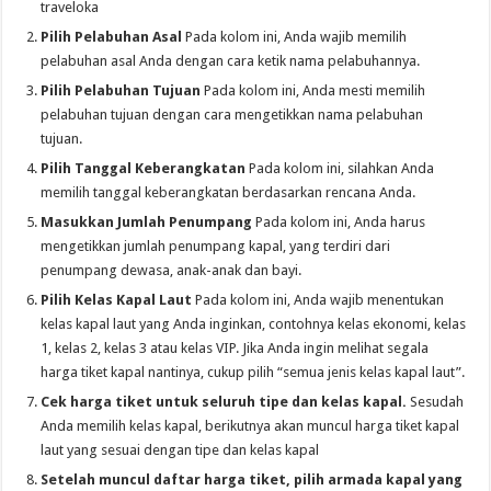
traveloka
Pilih Pelabuhan Asal
Pada kolom ini, Anda wajib memilih
pelabuhan asal Anda dengan cara ketik nama pelabuhannya.
Pilih Pelabuhan Tujuan
Pada kolom ini, Anda mesti memilih
pelabuhan tujuan dengan cara mengetikkan nama pelabuhan
tujuan.
Pilih Tanggal Keberangkatan
Pada kolom ini, silahkan Anda
memilih tanggal keberangkatan berdasarkan rencana Anda.
Masukkan Jumlah Penumpang
Pada kolom ini, Anda harus
mengetikkan jumlah penumpang kapal, yang terdiri dari
penumpang dewasa, anak-anak dan bayi.
Pilih Kelas Kapal Laut
Pada kolom ini, Anda wajib menentukan
kelas kapal laut yang Anda inginkan, contohnya kelas ekonomi, kelas
1, kelas 2, kelas 3 atau kelas VIP. Jika Anda ingin melihat segala
harga tiket kapal nantinya, cukup pilih “semua jenis kelas kapal laut”.
Cek harga tiket untuk seluruh tipe dan kelas kapal.
Sesudah
Anda memilih kelas kapal, berikutnya akan muncul harga tiket kapal
laut yang sesuai dengan tipe dan kelas kapal
Setelah muncul daftar harga tiket, pilih armada kapal yang