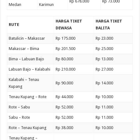
Rp 678.000
Rp 73.000
Medan
Karimun
HARGA TIKET
HARGA TIKET
RUTE
DEWASA
BALITA
Batulicin – Makassar
Rp 175.000
Rp 23.000
Makassar – Bima
Rp 201.500
Rp 25.000
Bima – Labuan Bajo
Rp 80.000
Rp 13.000
Labuan Bajo – Kalabahi
Rp 210.000
Rp 27.000
Kalabahi – Tenau
Rp 90.000
Rp 14.000
Kupang
Tenau Kupang – Rote
Rp 44.000
Rp 10.000
Rote – Sabu
Rp 52.000
Rp 11.000
Sabu – Rote
Rp 52.000
Rp 11.000
Rote – Tenau Kupang
Rp 38.000
Rp 10.000
Tenau Kupang –