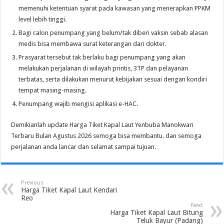
memenuhi ketentuan syarat pada kawasan yang menerapkan PPKM
level lebih tinggi.
Bagi calon penumpang yang belum/tak diberi vaksin sebab alasan
medis bisa membawa surat keterangan dari dokter.
Prasyarat tersebut tak berlaku bagi penumpang yang akan
melakukan perjalanan di wilayah printis, 3TP dan pelayanan
terbatas, serta dilakukan menurut kebijakan sesuai dengan kondiri
tempat masing-masing.
Penumpang wajib mengisi aplikasi e-HAC.
Demikianlah update Harga Tiket Kapal Laut Yenbuba Manokwari
Terbaru Bulan Agustus 2026 semoga bisa membantu. dan semoga
perjalanan anda lancar dan selamat sampai tujuan.
Previous
Harga Tiket Kapal Laut Kendari
Reo
Next
Harga Tiket Kapal Laut Bitung
Teluk Bayur (Padang)