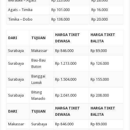
Merauke – Agats
Rp 223.000
Rp 28.000
Agats – Timika
Rp 101.000
Rp 16.000
Timika – Dobo
Rp 138.000
Rp 20.000
HARGA TIKET
HARGA TIKET
DARI
TUJUAN
DEWASA
BALITA
Surabaya
Makassar
Rp 846.000
Rp 89.000
Bau-Bau
Surabaya
Rp 1.213.000
Rp 126.000
Buton
Banggai
Surabaya
Rp 1.504.000
Rp 155.000
Luwuk
Bitung
Surabaya
Rp 2.041.000
Rp 208.000
Manado
HARGA TIKET
HARGA TIKET
DARI
TUJUAN
DEWASA
BALITA
Makassar
Surabaya
Rp 846.000
Rp 89.000