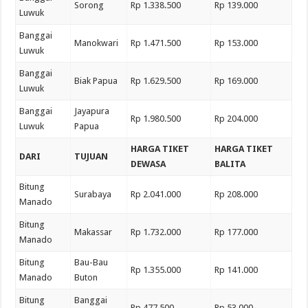
Sorong
Rp 1.338.500
Rp 139.000
Luwuk
Banggai
Manokwari
Rp 1.471.500
Rp 153.000
Luwuk
Banggai
Biak Papua
Rp 1.629.500
Rp 169.000
Luwuk
Banggai
Jayapura
Rp 1.980.500
Rp 204.000
Luwuk
Papua
HARGA TIKET
HARGA TIKET
DARI
TUJUAN
DEWASA
BALITA
Bitung
Surabaya
Rp 2.041.000
Rp 208.000
Manado
Bitung
Makassar
Rp 1.732.000
Rp 177.000
Manado
Bitung
Bau-Bau
Rp 1.355.000
Rp 141.000
Manado
Buton
Bitung
Banggai
Rp 477.500
Rp 53.000