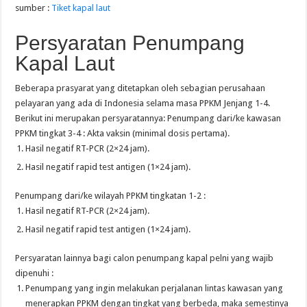
sumber :
Tiket kapal laut
Persyaratan Penumpang
Kapal Laut
Beberapa prasyarat yang ditetapkan oleh sebagian perusahaan
pelayaran yang ada di Indonesia selama masa PPKM Jenjang 1-4.
Berikut ini merupakan persyaratannya: Penumpang dari/ke kawasan
PPKM tingkat 3-4 : Akta vaksin (minimal dosis pertama).
Hasil negatif RT-PCR (2×24 jam).
Hasil negatif rapid test antigen (1×24 jam).
Penumpang dari/ke wilayah PPKM tingkatan 1-2 :
Hasil negatif RT-PCR (2×24 jam).
Hasil negatif rapid test antigen (1×24 jam).
Persyaratan lainnya bagi calon penumpang kapal pelni yang wajib
dipenuhi :
Penumpang yang ingin melakukan perjalanan lintas kawasan yang
menerapkan PPKM dengan tingkat yang berbeda, maka semestinya