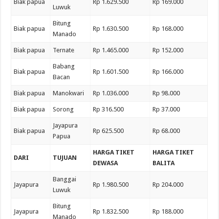
Biak papua
Rp 1.629.500
Rp 169.000
Luwuk
Bitung
Biak papua
Rp 1.630.500
Rp 168.000
Manado
Biak papua
Ternate
Rp 1.465.000
Rp 152.000
Babang
Biak papua
Rp 1.601.500
Rp 166.000
Bacan
Biak papua
Manokwari
Rp 1.036.000
Rp 98.000
Biak papua
Sorong
Rp 316.500
Rp 37.000
Jayapura
Biak papua
Rp 625.500
Rp 68.000
Papua
HARGA TIKET
HARGA TIKET
DARI
TUJUAN
DEWASA
BALITA
Banggai
Jayapura
Rp 1.980.500
Rp 204.000
Luwuk
Bitung
Jayapura
Rp 1.832.500
Rp 188.000
Manado