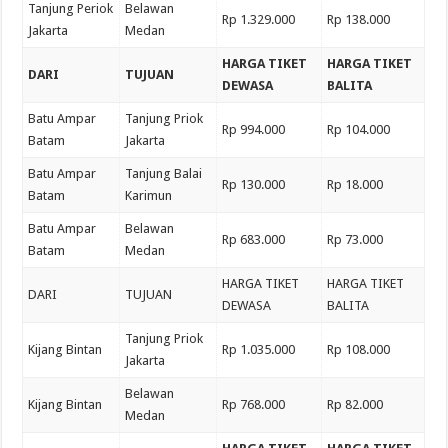
Tanjung Periok
Belawan
Rp 1.329.000
Rp 138.000
Jakarta
Medan
HARGA TIKET
HARGA TIKET
DARI
TUJUAN
DEWASA
BALITA
Batu Ampar
Tanjung Priok
Rp 994.000
Rp 104.000
Batam
Jakarta
Batu Ampar
Tanjung Balai
Rp 130.000
Rp 18.000
Batam
Karimun
Batu Ampar
Belawan
Rp 683.000
Rp 73.000
Batam
Medan
HARGA TIKET
HARGA TIKET
DARI
TUJUAN
DEWASA
BALITA
Tanjung Priok
Kijang Bintan
Rp 1.035.000
Rp 108.000
Jakarta
Belawan
Kijang Bintan
Rp 768.000
Rp 82.000
Medan