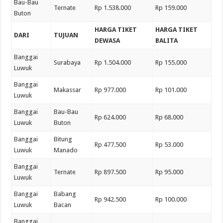
Bau-Bau
Ternate
Rp 1.538.000
Rp 159.000
Buton
HARGA TIKET
HARGA TIKET
DARI
TUJUAN
DEWASA
BALITA
Banggai
Surabaya
Rp 1.504.000
Rp 155.000
Luwuk
Banggai
Makassar
Rp 977.000
Rp 101.000
Luwuk
Banggai
Bau-Bau
Rp 624.000
Rp 68.000
Luwuk
Buton
Banggai
Bitung
Rp 477.500
Rp 53.000
Luwuk
Manado
Banggai
Ternate
Rp 897.500
Rp 95.000
Luwuk
Banggai
Babang
Rp 942.500
Rp 100.000
Luwuk
Bacan
Banggai