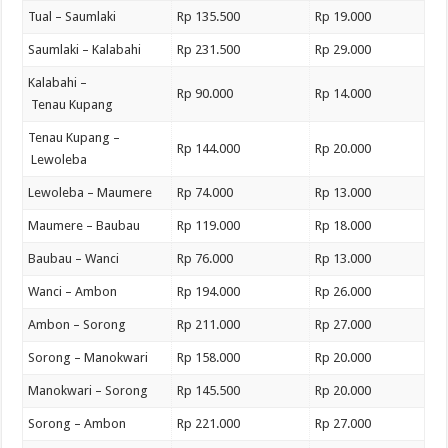
Tual – Saumlaki
Rp 135.500
Rp 19.000
Saumlaki – Kalabahi
Rp 231.500
Rp 29.000
Kalabahi –
Rp 90.000
Rp 14.000
Tenau Kupang
Tenau Kupang –
Rp 144.000
Rp 20.000
Lewoleba
Lewoleba – Maumere
Rp 74.000
Rp 13.000
Maumere – Baubau
Rp 119.000
Rp 18.000
Baubau – Wanci
Rp 76.000
Rp 13.000
Wanci – Ambon
Rp 194.000
Rp 26.000
Ambon – Sorong
Rp 211.000
Rp 27.000
Sorong – Manokwari
Rp 158.000
Rp 20.000
Manokwari – Sorong
Rp 145.500
Rp 20.000
Sorong – Ambon
Rp 221.000
Rp 27.000