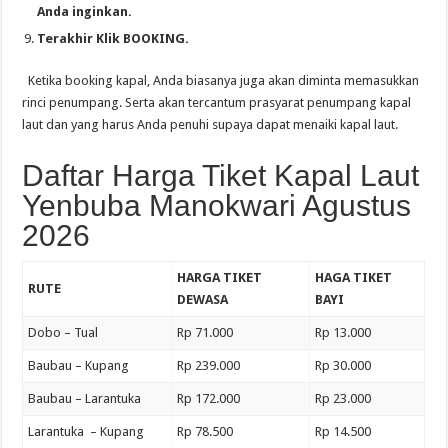
Anda inginkan.
Terakhir Klik BOOKING.
Ketika booking kapal, Anda biasanya juga akan diminta memasukkan
rinci penumpang. Serta akan tercantum prasyarat penumpang kapal
laut dan yang harus Anda penuhi supaya dapat menaiki kapal laut.
Daftar Harga Tiket Kapal Laut
Yenbuba Manokwari Agustus
2026
HARGA TIKET
HAGA TIKET
RUTE
DEWASA
BAYI
Dobo – Tual
Rp 71.000
Rp 13.000
Baubau – Kupang
Rp 239.000
Rp 30.000
Baubau – Larantuka
Rp 172.000
Rp 23.000
Larantuka – Kupang
Rp 78.500
Rp 14.500