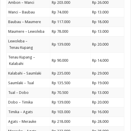
Ambon – Wanci
Rp 203.000
Rp 26.000
Wanci – Baubau
Rp 74.000
Rp 13.000
Baubau – Maumere
Rp 117.000
Rp 18.000
Maumere – Lewoleba
Rp 78.000
Rp 13.000
Lewoleba –
Rp 139.000
Rp 20.000
Tenau Kupang
Tenau Kupang –
Rp 90.000
Rp 14.000
Kalabahi
Kalabahi – Saumlaki
Rp 235.000
Rp 29.000
Saumlaki – Tual
Rp 135.500
Rp 19.000
Tual – Dobo
Rp 70.500
Rp 13.000
Dobo – Timika
Rp 139.000
Rp 20.000
Timika – Agats
Rp 103.000
Rp 16.000
Agats – Merauke
Rp 218.000
Rp 28.000