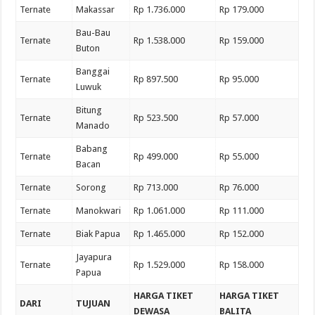
Ternate
Makassar
Rp 1.736.000
Rp 179.000
Bau-Bau
Ternate
Rp 1.538.000
Rp 159.000
Buton
Banggai
Ternate
Rp 897.500
Rp 95.000
Luwuk
Bitung
Ternate
Rp 523.500
Rp 57.000
Manado
Babang
Ternate
Rp 499.000
Rp 55.000
Bacan
Ternate
Sorong
Rp 713.000
Rp 76.000
Ternate
Manokwari
Rp 1.061.000
Rp 111.000
Ternate
Biak Papua
Rp 1.465.000
Rp 152.000
Jayapura
Ternate
Rp 1.529.000
Rp 158.000
Papua
HARGA TIKET
HARGA TIKET
DARI
TUJUAN
DEWASA
BALITA