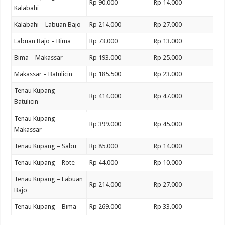
Rp 90.000
Rp 14.000
Kalabahi
Kalabahi – Labuan Bajo
Rp 214.000
Rp 27.000
Labuan Bajo – Bima
Rp 73.000
Rp 13.000
Bima – Makassar
Rp 193.000
Rp 25.000
Makassar – Batulicin
Rp 185.500
Rp 23.000
Tenau Kupang –
Rp 414.000
Rp 47.000
Batulicin
Tenau Kupang –
Rp 399.000
Rp 45.000
Makassar
Tenau Kupang – Sabu
Rp 85.000
Rp 14.000
Tenau Kupang – Rote
Rp 44.000
Rp 10.000
Tenau Kupang – Labuan
Rp 214.000
Rp 27.000
Bajo
Tenau Kupang – Bima
Rp 269.000
Rp 33.000