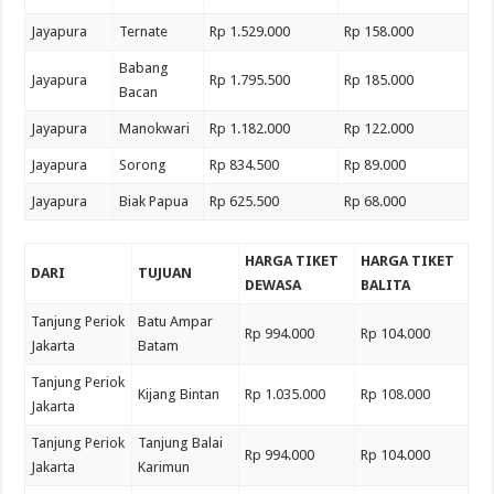
Jayapura
Ternate
Rp 1.529.000
Rp 158.000
Babang
Jayapura
Rp 1.795.500
Rp 185.000
Bacan
Jayapura
Manokwari
Rp 1.182.000
Rp 122.000
Jayapura
Sorong
Rp 834.500
Rp 89.000
Jayapura
Biak Papua
Rp 625.500
Rp 68.000
HARGA TIKET
HARGA TIKET
DARI
TUJUAN
DEWASA
BALITA
Tanjung Periok
Batu Ampar
Rp 994.000
Rp 104.000
Jakarta
Batam
Tanjung Periok
Kijang Bintan
Rp 1.035.000
Rp 108.000
Jakarta
Tanjung Periok
Tanjung Balai
Rp 994.000
Rp 104.000
Jakarta
Karimun