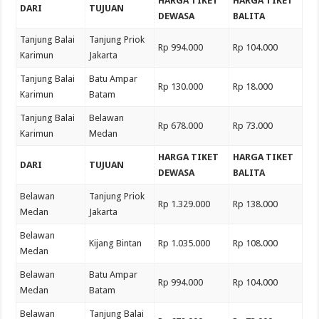
HARGA TIKET
HARGA TIKET
DARI
TUJUAN
DEWASA
BALITA
Tanjung Balai
Tanjung Priok
Rp 994.000
Rp 104.000
Karimun
Jakarta
Tanjung Balai
Batu Ampar
Rp 130.000
Rp 18.000
Karimun
Batam
Tanjung Balai
Belawan
Rp 678.000
Rp 73.000
Karimun
Medan
HARGA TIKET
HARGA TIKET
DARI
TUJUAN
DEWASA
BALITA
Belawan
Tanjung Priok
Rp 1.329.000
Rp 138.000
Medan
Jakarta
Belawan
Kijang Bintan
Rp 1.035.000
Rp 108.000
Medan
Belawan
Batu Ampar
Rp 994.000
Rp 104.000
Medan
Batam
Belawan
Tanjung Balai