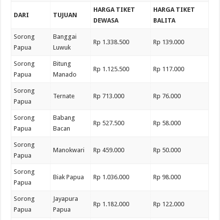
HARGA TIKET
HARGA TIKET
DARI
TUJUAN
DEWASA
BALITA
Sorong
Banggai
Rp 1.338.500
Rp 139.000
Papua
Luwuk
Sorong
Bitung
Rp 1.125.500
Rp 117.000
Papua
Manado
Sorong
Ternate
Rp 713.000
Rp 76.000
Papua
Sorong
Babang
Rp 527.500
Rp 58.000
Papua
Bacan
Sorong
Manokwari
Rp 459.000
Rp 50.000
Papua
Sorong
Biak Papua
Rp 1.036.000
Rp 98.000
Papua
Sorong
Jayapura
Rp 1.182.000
Rp 122.000
Papua
Papua