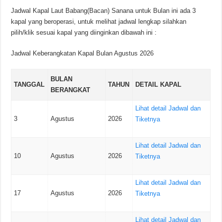
Jadwal Kapal Laut Babang(Bacan) Sanana untuk Bulan ini ada 3
kapal yang beroperasi, untuk melihat jadwal lengkap silahkan
pilih/klik sesuai kapal yang diinginkan dibawah ini :
Jadwal Keberangkatan Kapal Bulan Agustus 2026
BULAN
TANGGAL
TAHUN
DETAIL KAPAL
BERANGKAT
Lihat detail Jadwal dan
3
Agustus
2026
Tiketnya
Lihat detail Jadwal dan
10
Agustus
2026
Tiketnya
Lihat detail Jadwal dan
17
Agustus
2026
Tiketnya
Lihat detail Jadwal dan