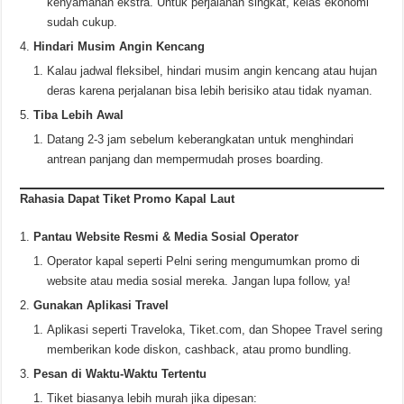
kenyamanan ekstra. Untuk perjalanan singkat, kelas ekonomi
sudah cukup.
Hindari Musim Angin Kencang
Kalau jadwal fleksibel, hindari musim angin kencang atau hujan
deras karena perjalanan bisa lebih berisiko atau tidak nyaman.
Tiba Lebih Awal
Datang 2-3 jam sebelum keberangkatan untuk menghindari
antrean panjang dan mempermudah proses boarding.
Rahasia Dapat Tiket Promo Kapal Laut
Pantau Website Resmi & Media Sosial Operator
Operator kapal seperti Pelni sering mengumumkan promo di
website atau media sosial mereka. Jangan lupa follow, ya!
Gunakan Aplikasi Travel
Aplikasi seperti Traveloka, Tiket.com, dan Shopee Travel sering
memberikan kode diskon, cashback, atau promo bundling.
Pesan di Waktu-Waktu Tertentu
Tiket biasanya lebih murah jika dipesan: