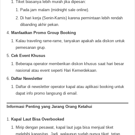
Tiket biasanya lebih murah jika dipesan:
Pada jam malam (midnight sale online).
Di hari kerja (Senin-Kamis) karena permintaan lebih rendah
dibanding akhir pekan.
Manfaatkan Promo Group Booking
Kalau traveling rame-rame, tanyakan apakah ada diskon untuk
pemesanan grup.
Cek Event Khusus
Beberapa operator memberikan diskon khusus saat hari besar
nasional atau event seperti Hari Kemerdekaan.
Daftar Newsletter
Daftar di newsletter operator kapal atau aplikasi booking untuk
dapat info promo langsung di email.
Informasi Penting yang Jarang Orang Ketahui
Kapal Laut Bisa Overbooked
Mirip dengan pesawat, kapal laut juga bisa menjual tiket
melebihi kapasitas. Jadi, walaupun sudah punya tiket, tetap