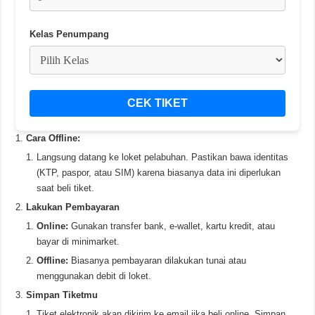
Kelas Penumpang
CEK TIKET
Cara Offline:
Langsung datang ke loket pelabuhan. Pastikan bawa identitas
(KTP, paspor, atau SIM) karena biasanya data ini diperlukan
saat beli tiket.
Lakukan Pembayaran
Online:
Gunakan transfer bank, e-wallet, kartu kredit, atau
bayar di minimarket.
Offline:
Biasanya pembayaran dilakukan tunai atau
menggunakan debit di loket.
Simpan Tiketmu
Tiket elektronik akan dikirim ke email jika beli online. Simpan