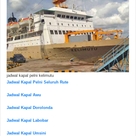
jadwal kapal pelni kelimutu
Jadwal Kapal Pelni Seluruh Rute
Jadwal Kapal Awu
Jadwal Kapal Dorolonda
Jadwal Kapal Labobar
Jadwal Kapal Umsini