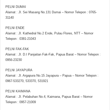
PELNI DUMAI
Alamat : Jl. Sei Masang No.131 Dumai – Nomor Telepon : 0765-
31140
PELNI ENDE
Alamat : Jl. Kathedral No.2 Ende, Pulau Flores, NTT – Nomor
Telepon : 0381-21043
PELNI FAK-FAK
Alamat : Jl. D.I Panjaitan Fak-Fak, Papua Barat – Nomor Telepon :
0956-23230
PELNI JAYAPURA
Alamat : Jl. Argapura No.15 Jayapura – Papua – Nomor Telepon :
0967-533270, 533370, 531921
PELNI KAIMANA
Alamat : Jl. Pelabuhan No.4, Kaimana, Papua Barat – Nomor
Telepon : 0957-21009