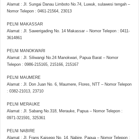
Alamat : Jl. Sungai Danau Limboto No.74, Luwuk, sulawesi tengah –
Nomor Telepon : 0461-21564, 23013
PELNI MAKASSAR
Alamat : Jl. Sawerigading No. 14 Makassar – Nomor Telepon : 0411-
3614861
PELNI MANOKWARI
Alamat : Jl. Siliwangi No.24 Manokwari, Papua Barat – Nomor
Telepon : 0986-215165, 215166, 215167
PELNI MAUMERE
Alamat : Jl. Don Juan No. 6, Maumere, Flores, NTT – Nomor Telepon
: 0382-21013, 23710
PELNI MERAUKE
Alamat : Jl. Sabang No.318, Merauke, Papua – Nomor Telepon :
0971-321591, 325361
PELNI NABIRE
Alamat : Jl. Frans Kaisepo No. 14, Nabire, Papua – Nomor Telepon :