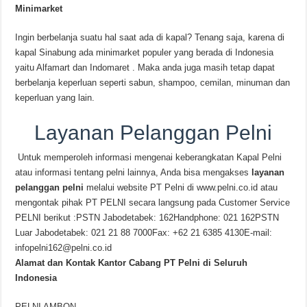
Minimarket
Ingin berbelanja suatu hal saat ada di kapal? Tenang saja, karena di
kapal Sinabung ada minimarket populer yang berada di Indonesia
yaitu Alfamart dan Indomaret . Maka anda juga masih tetap dapat
berbelanja keperluan seperti sabun, shampoo, cemilan, minuman dan
keperluan yang lain.
Layanan Pelanggan Pelni
Untuk memperoleh informasi mengenai keberangkatan Kapal Pelni
atau informasi tentang pelni lainnya, Anda bisa mengakses
layanan
pelanggan pelni
melalui website PT Pelni di www.pelni.co.id atau
mengontak pihak PT PELNI secara langsung pada Customer Service
PELNI berikut :PSTN Jabodetabek: 162Handphone: 021 162PSTN
Luar Jabodetabek: 021 21 88 7000Fax: +62 21 6385 4130E-mail:
infopelni162@pelni.co.id
Alamat dan Kontak Kantor Cabang PT Pelni di Seluruh
Indonesia
PELNI AMBON