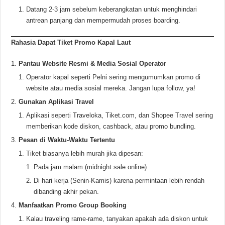
Datang 2-3 jam sebelum keberangkatan untuk menghindari
antrean panjang dan mempermudah proses boarding.
Rahasia Dapat Tiket Promo Kapal Laut
Pantau Website Resmi & Media Sosial Operator
Operator kapal seperti Pelni sering mengumumkan promo di
website atau media sosial mereka. Jangan lupa follow, ya!
Gunakan Aplikasi Travel
Aplikasi seperti Traveloka, Tiket.com, dan Shopee Travel sering
memberikan kode diskon, cashback, atau promo bundling.
Pesan di Waktu-Waktu Tertentu
Tiket biasanya lebih murah jika dipesan:
Pada jam malam (midnight sale online).
Di hari kerja (Senin-Kamis) karena permintaan lebih rendah
dibanding akhir pekan.
Manfaatkan Promo Group Booking
Kalau traveling rame-rame, tanyakan apakah ada diskon untuk