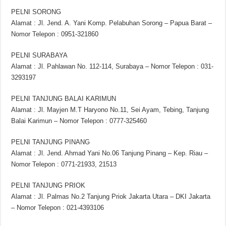
PELNI SORONG
Alamat : Jl. Jend. A. Yani Komp. Pelabuhan Sorong – Papua Barat –
Nomor Telepon : 0951-321860
PELNI SURABAYA
Alamat : Jl. Pahlawan No. 112-114, Surabaya – Nomor Telepon : 031-
3293197
PELNI TANJUNG BALAI KARIMUN
Alamat : Jl. Mayjen M.T Haryono No.11, Sei Ayam, Tebing, Tanjung
Balai Karimun – Nomor Telepon : 0777-325460
PELNI TANJUNG PINANG
Alamat : Jl. Jend. Ahmad Yani No.06 Tanjung Pinang – Kep. Riau –
Nomor Telepon : 0771-21933, 21513
PELNI TANJUNG PRIOK
Alamat : Jl. Palmas No.2 Tanjung Priok Jakarta Utara – DKI Jakarta
– Nomor Telepon : 021-4393106