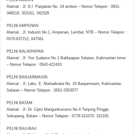
Alamat : Jl. D.I. Panjaitan No. 19 ambon – Nomor Telepon : 0911-
348219, 353161, 342328
PELNI AMPENAN
Alamat : Jl. Industri No.1, Ampenan, Lembar, NTB – Nomor Telepon :
0370-637212, 647561
PELNI BALIKPAPAN
Alamat : Jl. Yos Sudarso No.1 Balikpapan Selatan, Kalimantan timur
– Nomor Telepon : 0542-422410
PELNI BANJARMASIN
Alamat : Jl. Laks. E. Martadinata No. 10 Banjarmasin, Kalimantan
Selatan – Nomor Telepon : 0551-3353077
PELNI BATAM
Alamat : Jl. Dr. Cipto Mangunkusumo No.4 Tanjung Pinggir,
Sekupang, Batam – Nomor Telepon : 0778-321070, 322181
PELNI BAU-BAU