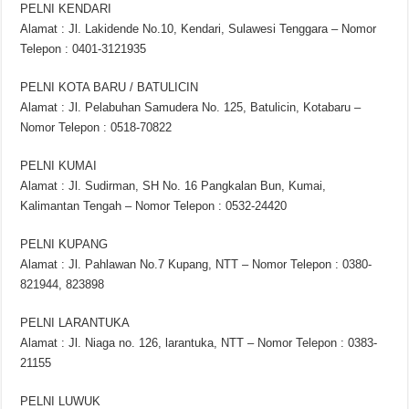
PELNI KENDARI
Alamat : Jl. Lakidende No.10, Kendari, Sulawesi Tenggara – Nomor
Telepon : 0401-3121935
PELNI KOTA BARU / BATULICIN
Alamat : Jl. Pelabuhan Samudera No. 125, Batulicin, Kotabaru –
Nomor Telepon : 0518-70822
PELNI KUMAI
Alamat : Jl. Sudirman, SH No. 16 Pangkalan Bun, Kumai,
Kalimantan Tengah – Nomor Telepon : 0532-24420
PELNI KUPANG
Alamat : Jl. Pahlawan No.7 Kupang, NTT – Nomor Telepon : 0380-
821944, 823898
PELNI LARANTUKA
Alamat : Jl. Niaga no. 126, larantuka, NTT – Nomor Telepon : 0383-
21155
PELNI LUWUK