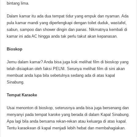
bintang lima.
Dalam kamar itu ada dua tempat tidur yang empuk dan nyaman. Ada
pula kamar mandi yang diperlengkapi dengan toilet duduk, wastafel,
sabun, sampoo dan shower dingin dan panas. Nikmatnya kembali di
kamar ini ada AC hingga anda tak perlu takut akan kepanasan.
Bioskop
Jemu dalam kamar? Anda bisa juga kok melihat film di bioskop yang
telah disiapkan oleh faksi PELNI. Serunya melihat film di sini akan
membuat anda lupa bila sebetulnya sedang ada di atas kapal
Sinabung.
Tempat Karaoke
Usai menonton di bioskop, seterusnya anda bisa juga bersenang dan
menyanyi pada tempat karoke yang berada di dalam Kapal Sinabung.
Apa lagi bila anda bersama rekan-rekan atau keluarga di atas kapal.
Tentu karaokean di kapal menjadi lebih hebat dan membahagiakan.