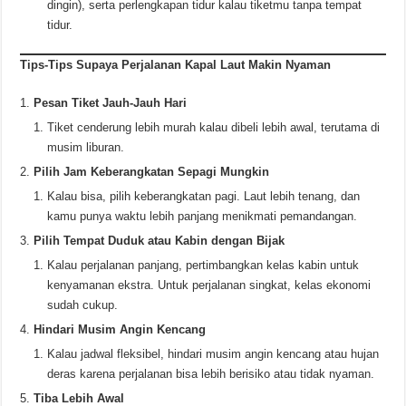
dingin), serta perlengkapan tidur kalau tiketmu tanpa tempat
tidur.
Tips-Tips Supaya Perjalanan Kapal Laut Makin Nyaman
Pesan Tiket Jauh-Jauh Hari
Tiket cenderung lebih murah kalau dibeli lebih awal, terutama di
musim liburan.
Pilih Jam Keberangkatan Sepagi Mungkin
Kalau bisa, pilih keberangkatan pagi. Laut lebih tenang, dan
kamu punya waktu lebih panjang menikmati pemandangan.
Pilih Tempat Duduk atau Kabin dengan Bijak
Kalau perjalanan panjang, pertimbangkan kelas kabin untuk
kenyamanan ekstra. Untuk perjalanan singkat, kelas ekonomi
sudah cukup.
Hindari Musim Angin Kencang
Kalau jadwal fleksibel, hindari musim angin kencang atau hujan
deras karena perjalanan bisa lebih berisiko atau tidak nyaman.
Tiba Lebih Awal