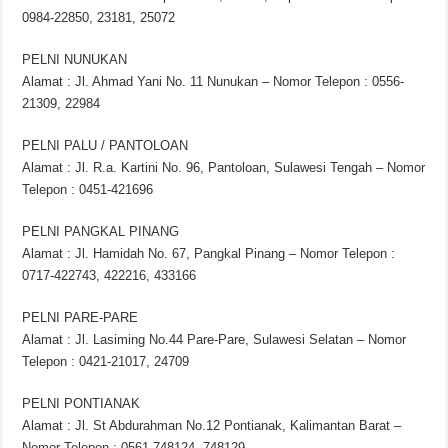
0984-22850, 23181, 25072
PELNI NUNUKAN
Alamat : Jl. Ahmad Yani No. 11 Nunukan – Nomor Telepon : 0556-
21309, 22984
PELNI PALU / PANTOLOAN
Alamat : Jl. R.a. Kartini No. 96, Pantoloan, Sulawesi Tengah – Nomor
Telepon : 0451-421696
PELNI PANGKAL PINANG
Alamat : Jl. Hamidah No. 67, Pangkal Pinang – Nomor Telepon :
0717-422743, 422216, 433166
PELNI PARE-PARE
Alamat : Jl. Lasiming No.44 Pare-Pare, Sulawesi Selatan – Nomor
Telepon : 0421-21017, 24709
PELNI PONTIANAK
Alamat : Jl. St Abdurahman No.12 Pontianak, Kalimantan Barat –
Nomor Telepon : 0561-748124, 748129