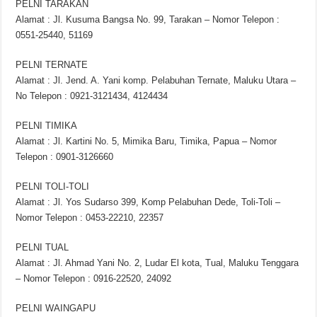
PELNI TARAKAN
Alamat : Jl. Kusuma Bangsa No. 99, Tarakan – Nomor Telepon :
0551-25440, 51169
PELNI TERNATE
Alamat : Jl. Jend. A. Yani komp. Pelabuhan Ternate, Maluku Utara –
No Telepon : 0921-3121434, 4124434
PELNI TIMIKA
Alamat : Jl. Kartini No. 5, Mimika Baru, Timika, Papua – Nomor
Telepon : 0901-3126660
PELNI TOLI-TOLI
Alamat : Jl. Yos Sudarso 399, Komp Pelabuhan Dede, Toli-Toli –
Nomor Telepon : 0453-22210, 22357
PELNI TUAL
Alamat : Jl. Ahmad Yani No. 2, Ludar El kota, Tual, Maluku Tenggara
– Nomor Telepon : 0916-22520, 24092
PELNI WAINGAPU