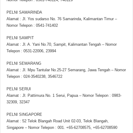
PELNI SAMARINDA
Alamat : Jl. Yos sudarso No. 76 Samarinda, Kalimantan Timur –
Nomor Telepon : 0541-741402
PELNI SAMPIT
Alamat : Jl. A. Yani No.70, Sampit, Kalimantan Tengah – Nomor
Telepon : 0531-22006, 23994
PELNI SEMARANG
Alamat : Jl. Mpu Tantular No.25-27 Semarang, Jawa Tengah – Nomor
Telepon : 024-3540238, 3546722
PELNI SERUI
Alamat : Jl. Pattimura No. 1 Serui, Papua – Nomor Telepon : 0983-
32309, 32347
PELNI SINGAPORE
Alamat : 52 Telok Blangah Road Unit 02-03, Telok Blangah,
Singapore – Nomor Telepon : 001. +65-62708575, +65-62708590